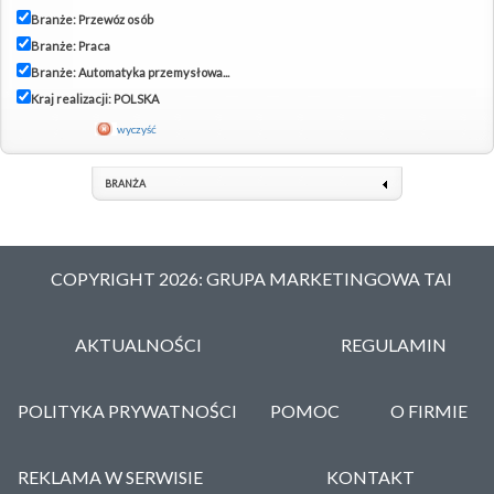
Branże: Przewóz osób
Branże: Praca
Branże: Automatyka przemysłowa...
Kraj realizacji: POLSKA
wyczyść
BRANŻA
COPYRIGHT 2026: GRUPA MARKETINGOWA TAI
AKTUALNOŚCI
REGULAMIN
POLITYKA PRYWATNOŚCI
POMOC
O FIRMIE
REKLAMA W SERWISIE
KONTAKT