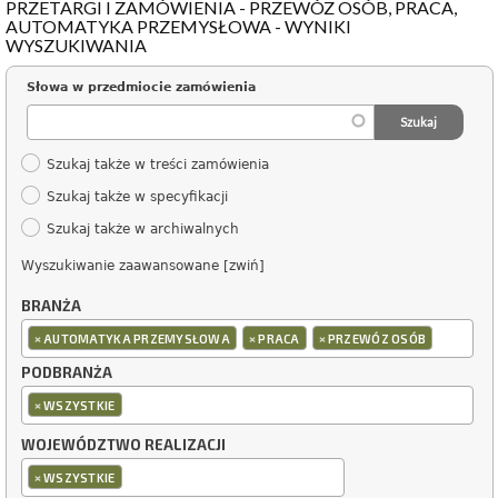
PRZETARGI I ZAMÓWIENIA - PRZEWÓZ OSÓB, PRACA,
AUTOMATYKA PRZEMYSŁOWA - WYNIKI
WYSZUKIWANIA
Słowa w przedmiocie zamówienia
Szukaj także w treści zamówienia
Szukaj także w specyfikacji
Szukaj także w archiwalnych
Wyszukiwanie zaawansowane [zwiń]
BRANŻA
×
×
×
AUTOMATYKA PRZEMYSŁOWA
PRACA
PRZEWÓZ OSÓB
PODBRANŻA
×
WSZYSTKIE
WOJEWÓDZTWO REALIZACJI
×
WSZYSTKIE