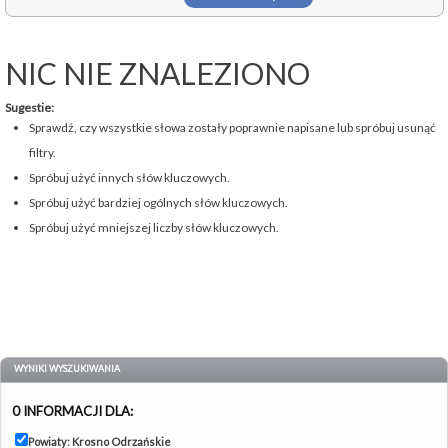
NIC NIE ZNALEZIONO
Sugestie:
Sprawdź, czy wszystkie słowa zostały poprawnie napisane lub spróbuj usunąć
filtry.
Spróbuj użyć innych słów kluczowych.
Spróbuj użyć bardziej ogólnych słów kluczowych.
Spróbuj użyć mniejszej liczby słów kluczowych.
WYNIKI WYSZUKIWANIA
0 INFORMACJI DLA:
Powiaty: Krosno Odrzańskie