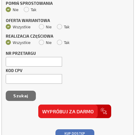
POMIŃ SPROSTOWANIA
Nie
Tak
OFERTA WARIANTOWA
Wszystkie
Nie
Tak
REALIZACJA CZĘŚCIOWA
Wszystkie
Nie
Tak
NR PRZETARGU
KOD CPV
WYPRÓBUJ ZA DARMO
KUP DOSTĘP