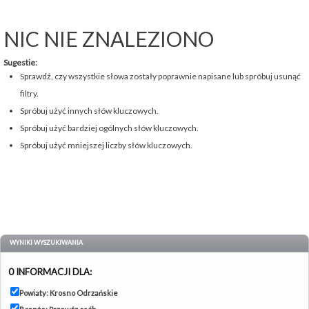
NIC NIE ZNALEZIONO
Sugestie:
Sprawdź, czy wszystkie słowa zostały poprawnie napisane lub spróbuj usunąć
filtry.
Spróbuj użyć innych słów kluczowych.
Spróbuj użyć bardziej ogólnych słów kluczowych.
Spróbuj użyć mniejszej liczby słów kluczowych.
WYNIKI WYSZUKIWANIA
0 INFORMACJI DLA:
Powiaty: Krosno Odrzańskie