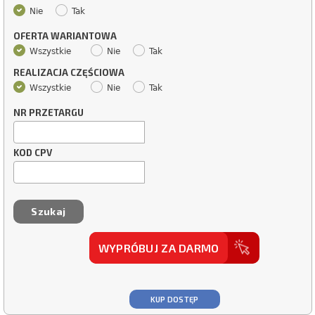
Nie
Tak
OFERTA WARIANTOWA
Wszystkie
Nie
Tak
REALIZACJA CZĘŚCIOWA
Wszystkie
Nie
Tak
NR PRZETARGU
KOD CPV
WYPRÓBUJ ZA DARMO
KUP DOSTĘP