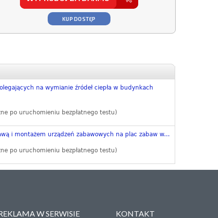
KUP DOSTĘP
olegających na wymianie źródeł ciepła w budynkach
zne po uruchomieniu bezpłatnego testu)
awą i montażem urządzeń zabawowych na plac zabaw w...
zne po uruchomieniu bezpłatnego testu)
REKLAMA W SERWISIE
KONTAKT