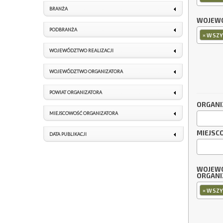
BRANŻA
WOJEWÓ
PODBRANŻA
×
WSZY
WOJEWÓDZTWO REALIZACJI
WOJEWÓDZTWO ORGANIZATORA
POWIAT ORGANIZATORA
ORGANI
MIEJSCOWOŚĆ ORGANIZATORA
MIEJSC
DATA PUBLIKACJI
WOJEW
ORGANI
×
WSZY