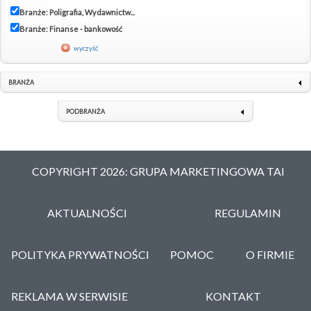
Branże: Poligrafia, Wydawnictw...
Branże: Finanse - bankowość
wyczyść
BRANŻA
PODBRANŻA
COPYRIGHT 2026: GRUPA MARKETINGOWA TAI
AKTUALNOŚCI
REGULAMIN
POLITYKA PRYWATNOŚCI
POMOC
O FIRMIE
REKLAMA W SERWISIE
KONTAKT