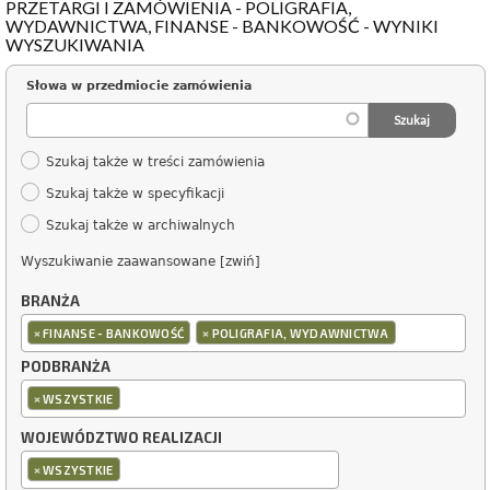
PRZETARGI I ZAMÓWIENIA - POLIGRAFIA,
WYDAWNICTWA, FINANSE - BANKOWOŚĆ - WYNIKI
WYSZUKIWANIA
Słowa w przedmiocie zamówienia
Szukaj także w treści zamówienia
Szukaj także w specyfikacji
Szukaj także w archiwalnych
Wyszukiwanie zaawansowane [zwiń]
BRANŻA
×
×
FINANSE - BANKOWOŚĆ
POLIGRAFIA, WYDAWNICTWA
PODBRANŻA
×
WSZYSTKIE
WOJEWÓDZTWO REALIZACJI
×
WSZYSTKIE