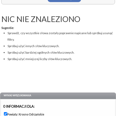
NIC NIE ZNALEZIONO
Sugestie:
Sprawdź, czy wszystkie słowa zostały poprawnie napisane lub spróbuj usunąć
filtry.
Spróbuj użyć innych słów kluczowych.
Spróbuj użyć bardziej ogólnych słów kluczowych.
Spróbuj użyć mniejszej liczby słów kluczowych.
WYNIKI WYSZUKIWANIA
0 INFORMACJI DLA:
Powiaty: Krosno Odrzańskie