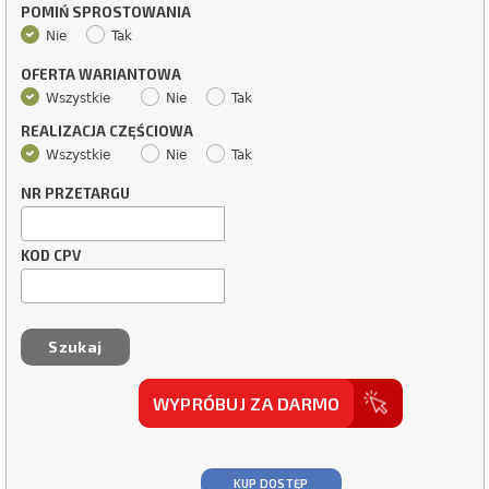
POMIŃ SPROSTOWANIA
Nie
Tak
OFERTA WARIANTOWA
Wszystkie
Nie
Tak
REALIZACJA CZĘŚCIOWA
Wszystkie
Nie
Tak
NR PRZETARGU
KOD CPV
WYPRÓBUJ ZA DARMO
KUP DOSTĘP