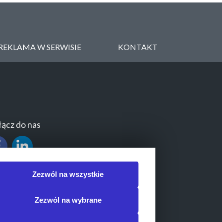
REKLAMA W SERWISIE
KONTAKT
ącz do nas
Zezwól na wszystkie
Zezwól na wybrane