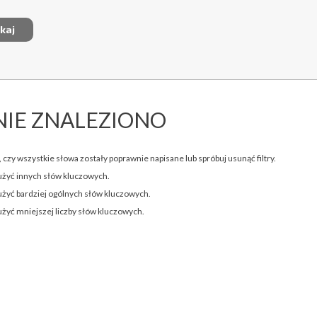
NIE ZNALEZIONO
 czy wszystkie słowa zostały poprawnie napisane lub spróbuj usunąć filtry.
użyć innych słów kluczowych.
użyć bardziej ogólnych słów kluczowych.
użyć mniejszej liczby słów kluczowych.