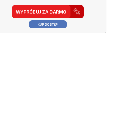
WYPRÓBUJ ZA DARMO
KUP DOSTĘP