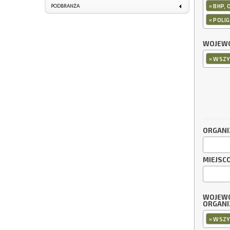
×
BHP, 
PODBRANŻA
×
POLI
WOJEWÓ
×
WSZY
ORGANI
MIEJSC
WOJEW
ORGANI
×
WSZY