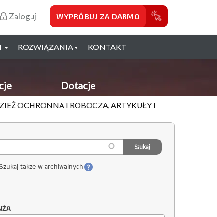
Zaloguj
WYPRÓBUJ ZA DARMO
H
ROZWIĄZANIA
KONTAKT
cje
Dotacje
DZIEŻ OCHRONNA I ROBOCZA, ARTYKUŁY I
Szukaj także w archiwalnych
NŻA