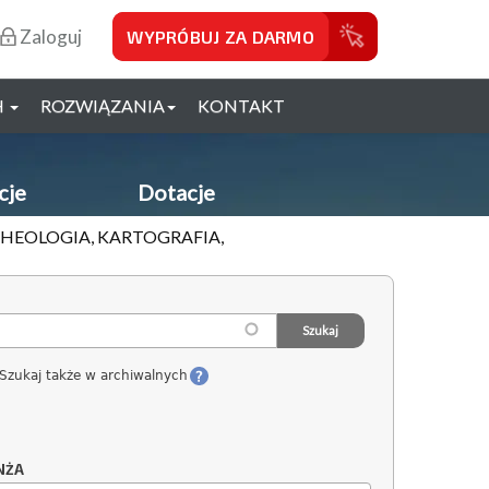
Zaloguj
WYPRÓBUJ ZA DARMO
H
ROZWIĄZANIA
KONTAKT
cje
Dotacje
CHEOLOGIA, KARTOGRAFIA,
Szukaj także w archiwalnych
NŻA