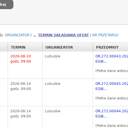
G:
ORGANIZATOR
TERMIN SKŁADANIA OFERT
NR PRZETARGU
TERMIN
ORGANIZATOR
PRZEDMIOT
9
2026-08-10
Lubuskie
OR.272.00043.2026
godz. 09:00
EGiB...
(Pełne dane widoc
7
2026-08-14
Lubuskie
OR.272.00045.2026
godz. 09:00
EGiB...
(Pełne dane widoc
3
2026-08-14
Lubuskie
OR.272.00044.2026
godz. 09:00
EGiB...
(Pełne dane widoc