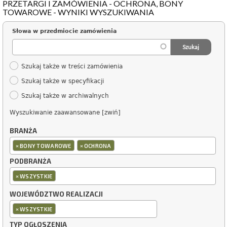
PRZETARGI I ZAMÓWIENIA - OCHRONA, BONY
TOWAROWE - WYNIKI WYSZUKIWANIA
Słowa w przedmiocie zamówienia
Szukaj także w treści zamówienia
Szukaj także w specyfikacji
Szukaj także w archiwalnych
Wyszukiwanie zaawansowane [zwiń]
BRANŻA
×
×
BONY TOWAROWE
OCHRONA
PODBRANŻA
×
WSZYSTKIE
WOJEWÓDZTWO REALIZACJI
×
WSZYSTKIE
TYP OGŁOSZENIA