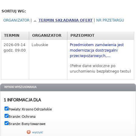
SORTUJ WG:
ORGANIZATOR
TERMIN SKŁADANIA OFERT
NR PRZETARGU
TERMIN
ORGANIZATOR
PRZEDMIOT
2026-09-14
Lubuskie
Przedmiotem zamówienia jest
godz. 09:00
modernizacja dostrzegalni
przeciwpożarowych,...
(Pełne dane widoczne po
uruchomieniu bezpłatnego testu)
WYNIKI WYSZUKIWANIA
1 INFORMACJA DLA
Powiaty: Krosno Odrzańskie
Branże: Ochrona
Branże: Bony towarowe
wyczyść