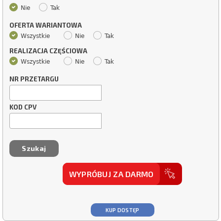
Nie
Tak
OFERTA WARIANTOWA
Wszystkie
Nie
Tak
REALIZACJA CZĘŚCIOWA
Wszystkie
Nie
Tak
NR PRZETARGU
KOD CPV
WYPRÓBUJ ZA DARMO
KUP DOSTĘP