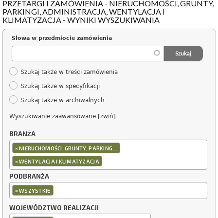
PRZETARGI I ZAMÓWIENIA - NIERUCHOMOŚCI, GRUNTY,
PARKINGI, ADMINISTRACJA, WENTYLACJA I
KLIMATYZACJA - WYNIKI WYSZUKIWANIA
Słowa w przedmiocie zamówienia
Szukaj także w treści zamówienia
Szukaj także w specyfikacji
Szukaj także w archiwalnych
Wyszukiwanie zaawansowane [zwiń]
BRANŻA
×
NIERUCHOMOŚCI, GRUNTY, PARKING...
×
WENTYLACJA I KLIMATYZACJA
PODBRANŻA
×
WSZYSTKIE
WOJEWÓDZTWO REALIZACJI