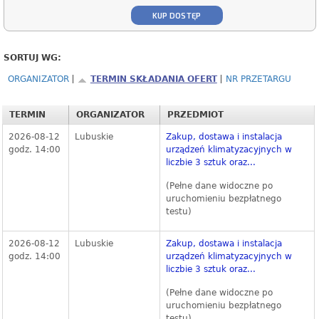
KUP DOSTĘP
SORTUJ WG:
ORGANIZATOR
TERMIN SKŁADANIA OFERT
NR PRZETARGU
TERMIN
ORGANIZATOR
PRZEDMIOT
2026-08-12
Lubuskie
Zakup, dostawa i instalacja
godz. 14:00
urządzeń klimatyzacyjnych w
liczbie 3 sztuk oraz...
(Pełne dane widoczne po
uruchomieniu bezpłatnego
testu)
2026-08-12
Lubuskie
Zakup, dostawa i instalacja
godz. 14:00
urządzeń klimatyzacyjnych w
liczbie 3 sztuk oraz...
(Pełne dane widoczne po
uruchomieniu bezpłatnego
testu)