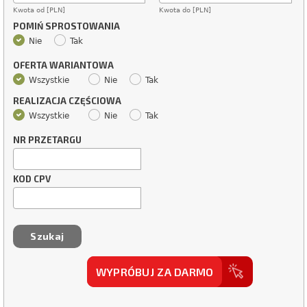
Kwota od [PLN]
Kwota do [PLN]
POMIŃ SPROSTOWANIA
Nie
Tak
OFERTA WARIANTOWA
Wszystkie
Nie
Tak
REALIZACJA CZĘŚCIOWA
Wszystkie
Nie
Tak
NR PRZETARGU
KOD CPV
WYPRÓBUJ ZA DARMO