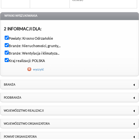
WYNIKI WYSZUKIWANIA
2 INFORMACJI DLA:
Powiaty: Krosno Odrzańskie
Branże: Nieruchomości, grunty,...
Branże: Wentylacja i klimatyza...
Kraj realizacji: POLSKA
wyczyść
BRANŻA
PODBRANŻA
WOJEWÓDZTWO REALIZACJI
WOJEWÓDZTWO ORGANIZATORA
POWIAT ORGANIZATORA