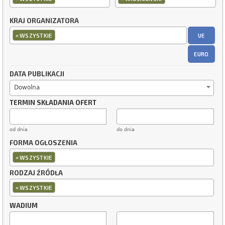
KRAJ ORGANIZATORA
×
UE
WSZYSTKIE
EURO
DATA PUBLIKACJI
Dowolna
TERMIN SKŁADANIA OFERT
od dnia
do dnia
FORMA OGŁOSZENIA
×
WSZYSTKIE
RODZAJ ŹRÓDŁA
×
WSZYSTKIE
WADIUM