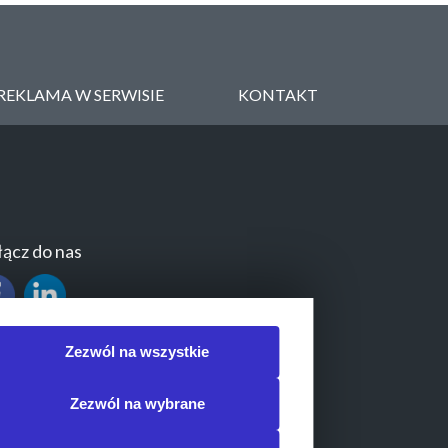
REKLAMA W SERWISIE
KONTAKT
ącz do nas
Zezwól na wszystkie
Zezwól na wybrane