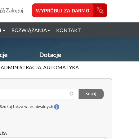
Zaloguj
WYPRÓBUJ ZA DARMO
H
ROZWIĄZANIA
KONTAKT
cje
Dotacje
I, ADMINISTRACJA, AUTOMATYKA
Szukaj także w archiwalnych
NŻA