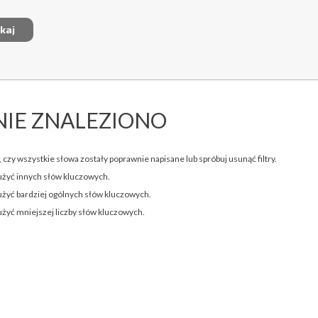
NIE ZNALEZIONO
 czy wszystkie słowa zostały poprawnie napisane lub spróbuj usunąć filtry.
użyć innych słów kluczowych.
użyć bardziej ogólnych słów kluczowych.
użyć mniejszej liczby słów kluczowych.