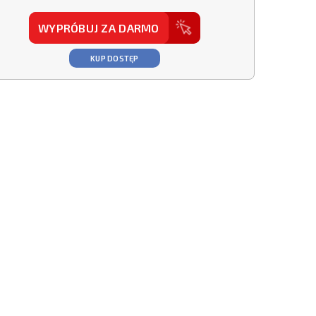
WYPRÓBUJ ZA DARMO
KUP DOSTĘP