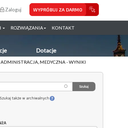
Zaloguj
WYPRÓBUJ ZA DARMO
H
ROZWIĄZANIA
KONTAKT
cje
Dotacje
, ADMINISTRACJA, MEDYCZNA - WYNIKI
Szukaj także w archiwalnych
NŻA