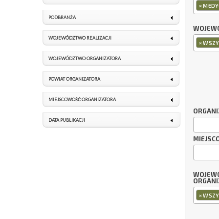
×
MEDY
PODBRANŻA
WOJEWÓ
WOJEWÓDZTWO REALIZACJI
×
WSZY
WOJEWÓDZTWO ORGANIZATORA
POWIAT ORGANIZATORA
MIEJSCOWOŚĆ ORGANIZATORA
ORGANI
DATA PUBLIKACJI
MIEJSC
WOJEW
ORGANI
×
WSZY