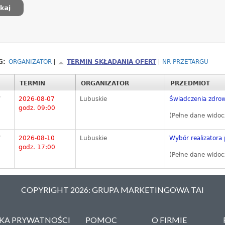
G:
ORGANIZATOR
TERMIN SKŁADANIA OFERT
NR PRZETARGU
TERMIN
ORGANIZATOR
PRZEDMIOT
7
2026-08-07
Lubuskie
Świadczenia zdrow
godz. 09:00
(Pełne dane widoc
7
2026-08-10
Lubuskie
Wybór realizatora 
godz. 17:00
(Pełne dane widoc
COPYRIGHT 2026: GRUPA MARKETINGOWA TAI
YKA PRYWATNOŚCI
POMOC
O FIRMIE