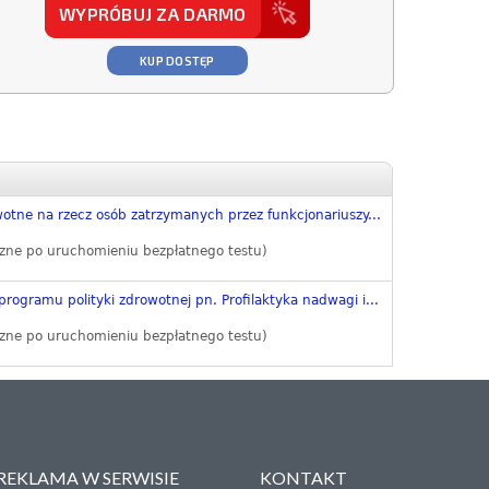
WYPRÓBUJ ZA DARMO
KUP DOSTĘP
otne na rzecz osób zatrzymanych przez funkcjonariuszy...
zne po uruchomieniu bezpłatnego testu)
programu polityki zdrowotnej pn. Profilaktyka nadwagi i...
zne po uruchomieniu bezpłatnego testu)
REKLAMA W SERWISIE
KONTAKT