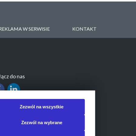
REKLAMA W SERWISIE
KONTAKT
ącz do nas
Zezwól na wszystkie
Zezwól na wybrane