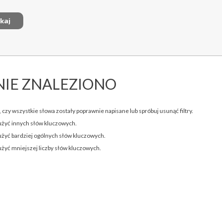
NIE ZNALEZIONO
 czy wszystkie słowa zostały poprawnie napisane lub spróbuj usunąć filtry.
użyć innych słów kluczowych.
użyć bardziej ogólnych słów kluczowych.
użyć mniejszej liczby słów kluczowych.