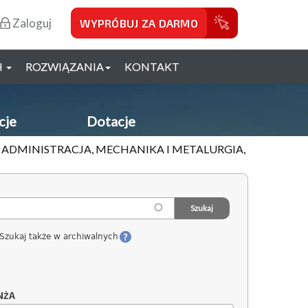
Zaloguj
WYPRÓBUJ ZA DARMO
H
ROZWIĄZANIA
KONTAKT
cje
Dotacje
, ADMINISTRACJA, MECHANIKA I METALURGIA,
Szukaj także w archiwalnych
NŻA