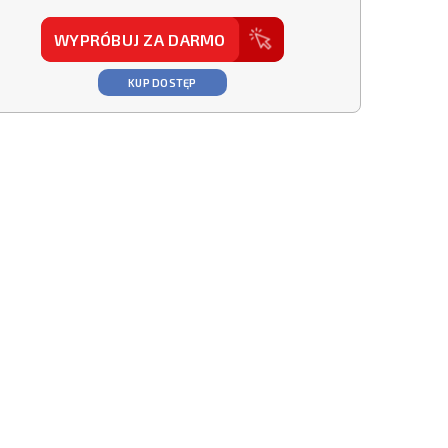
WYPRÓBUJ ZA DARMO
KUP DOSTĘP