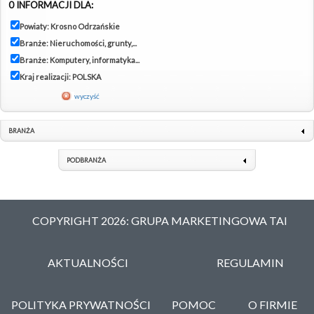
0 INFORMACJI DLA:
Powiaty: Krosno Odrzańskie
Branże: Nieruchomości, grunty,...
Branże: Komputery, informatyka...
Kraj realizacji: POLSKA
wyczyść
BRANŻA
PODBRANŻA
COPYRIGHT 2026: GRUPA MARKETINGOWA TAI
AKTUALNOŚCI
REGULAMIN
POLITYKA PRYWATNOŚCI
POMOC
O FIRMIE