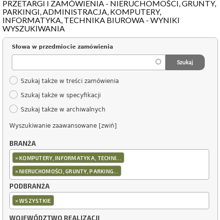
PRZETARGI I ZAMÓWIENIA - NIERUCHOMOŚCI, GRUNTY,
PARKINGI, ADMINISTRACJA, KOMPUTERY,
INFORMATYKA, TECHNIKA BIUROWA - WYNIKI
WYSZUKIWANIA
Słowa w przedmiocie zamówienia
Szukaj także w treści zamówienia
Szukaj także w specyfikacji
Szukaj także w archiwalnych
Wyszukiwanie zaawansowane [zwiń]
BRANŻA
×
KOMPUTERY, INFORMATYKA, TECHNI...
×
NIERUCHOMOŚCI, GRUNTY, PARKING...
PODBRANŻA
×
WSZYSTKIE
WOJEWÓDZTWO REALIZACJI