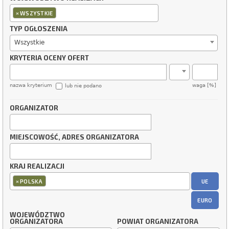
×
WSZYSTKIE
TYP OGŁOSZENIA
Wszystkie
KRYTERIA OCENY OFERT
nazwa kryterium
waga [%]
lub nie podano
ORGANIZATOR
MIEJSCOWOŚĆ, ADRES ORGANIZATORA
KRAJ REALIZACJI
×
UE
POLSKA
EURO
WOJEWÓDZTWO
ORGANIZATORA
POWIAT ORGANIZATORA