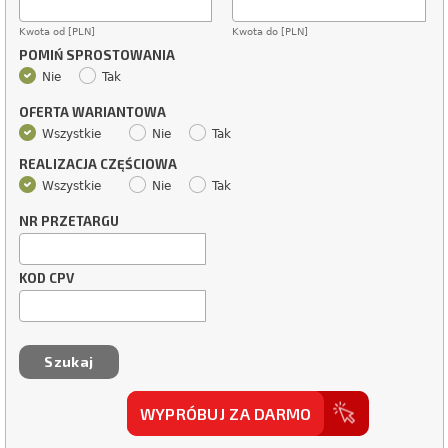
Kwota od [PLN]
Kwota do [PLN]
POMIŃ SPROSTOWANIA
Nie
Tak
OFERTA WARIANTOWA
Wszystkie
Nie
Tak
REALIZACJA CZĘŚCIOWA
Wszystkie
Nie
Tak
NR PRZETARGU
KOD CPV
WYPRÓBUJ ZA DARMO