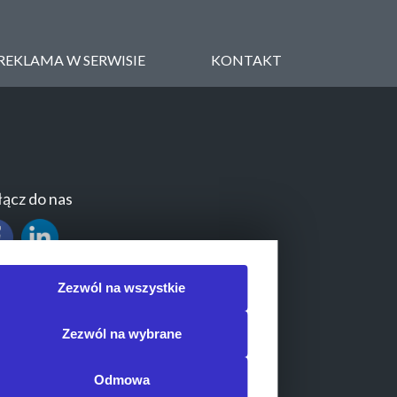
REKLAMA W SERWISIE
KONTAKT
ącz do nas
Zezwól na wszystkie
Zezwól na wybrane
Odmowa