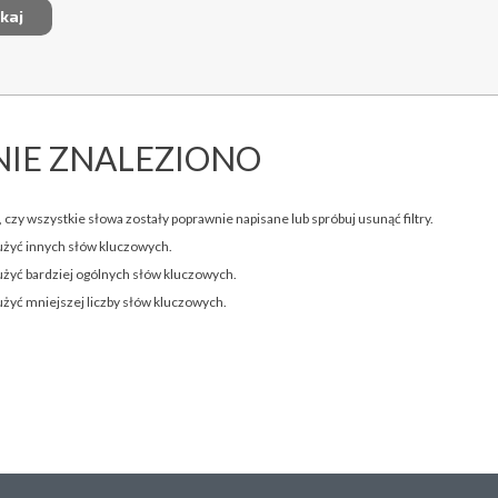
NIE ZNALEZIONO
 czy wszystkie słowa zostały poprawnie napisane lub spróbuj usunąć filtry.
użyć innych słów kluczowych.
użyć bardziej ogólnych słów kluczowych.
użyć mniejszej liczby słów kluczowych.