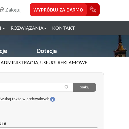
Zaloguj
WYPRÓBUJ ZA DARMO
H
ROZWIĄZANIA
KONTAKT
cje
Dotacje
, ADMINISTRACJA, USŁUGI REKLAMOWE -
Szukaj także w archiwalnych
NŻA