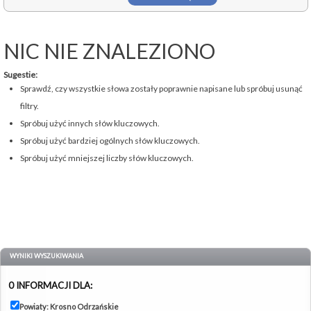
NIC NIE ZNALEZIONO
Sugestie:
Sprawdź, czy wszystkie słowa zostały poprawnie napisane lub spróbuj usunąć
filtry.
Spróbuj użyć innych słów kluczowych.
Spróbuj użyć bardziej ogólnych słów kluczowych.
Spróbuj użyć mniejszej liczby słów kluczowych.
WYNIKI WYSZUKIWANIA
0 INFORMACJI DLA:
Powiaty: Krosno Odrzańskie