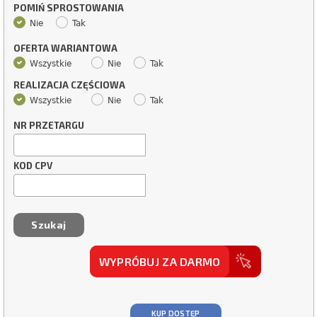
POMIŃ SPROSTOWANIA
Nie
Tak
OFERTA WARIANTOWA
Wszystkie
Nie
Tak
REALIZACJA CZĘŚCIOWA
Wszystkie
Nie
Tak
NR PRZETARGU
KOD CPV
WYPRÓBUJ ZA DARMO
KUP DOSTĘP