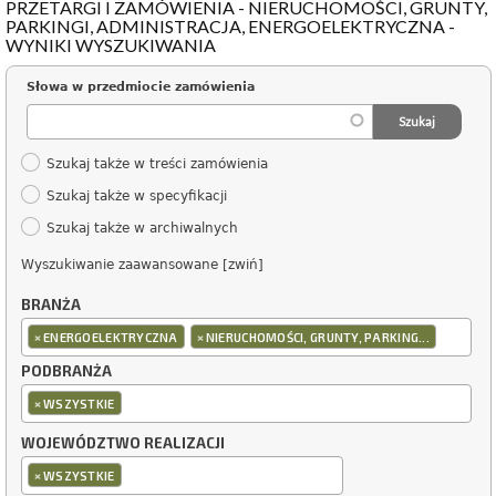
PRZETARGI I ZAMÓWIENIA - NIERUCHOMOŚCI, GRUNTY,
PARKINGI, ADMINISTRACJA, ENERGOELEKTRYCZNA -
WYNIKI WYSZUKIWANIA
Słowa w przedmiocie zamówienia
Szukaj także w treści zamówienia
Szukaj także w specyfikacji
Szukaj także w archiwalnych
Wyszukiwanie zaawansowane [zwiń]
BRANŻA
×
×
ENERGOELEKTRYCZNA
NIERUCHOMOŚCI, GRUNTY, PARKING...
PODBRANŻA
×
WSZYSTKIE
WOJEWÓDZTWO REALIZACJI
×
WSZYSTKIE