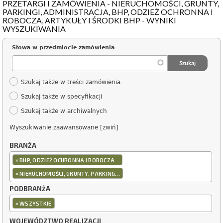
PRZETARGI I ZAMÓWIENIA - NIERUCHOMOŚCI, GRUNTY,
PARKINGI, ADMINISTRACJA, BHP, ODZIEŻ OCHRONNA I
ROBOCZA, ARTYKUŁY I ŚRODKI BHP - WYNIKI
WYSZUKIWANIA
Słowa w przedmiocie zamówienia
Szukaj także w treści zamówienia
Szukaj także w specyfikacji
Szukaj także w archiwalnych
Wyszukiwanie zaawansowane [zwiń]
BRANŻA
×
BHP, ODZIEŻ OCHRONNA I ROBOCZA...
×
NIERUCHOMOŚCI, GRUNTY, PARKING...
PODBRANŻA
×
WSZYSTKIE
WOJEWÓDZTWO REALIZACJI