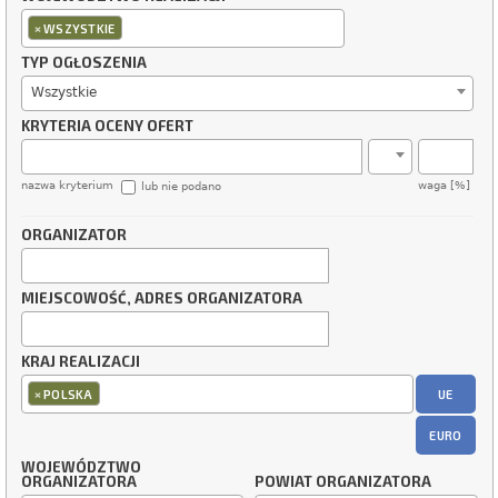
×
WSZYSTKIE
TYP OGŁOSZENIA
Wszystkie
KRYTERIA OCENY OFERT
nazwa kryterium
waga [%]
lub nie podano
ORGANIZATOR
MIEJSCOWOŚĆ, ADRES ORGANIZATORA
KRAJ REALIZACJI
×
UE
POLSKA
EURO
WOJEWÓDZTWO
ORGANIZATORA
POWIAT ORGANIZATORA