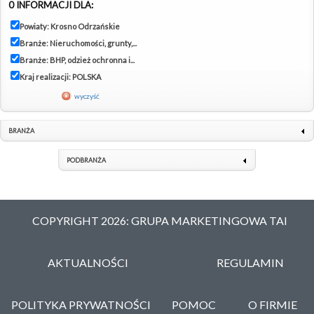
0 INFORMACJI DLA:
Powiaty: Krosno Odrzańskie
Branże: Nieruchomości, grunty,...
Branże: BHP, odzież ochronna i...
Kraj realizacji: POLSKA
wyczyść
BRANŻA
PODBRANŻA
COPYRIGHT 2026: GRUPA MARKETINGOWA TAI
AKTUALNOŚCI
REGULAMIN
POLITYKA PRYWATNOŚCI
POMOC
O FIRMIE