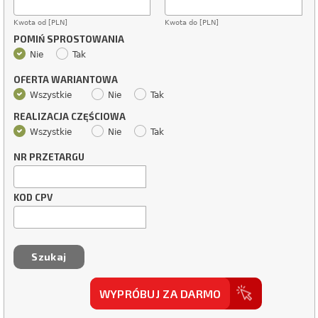
Kwota od [PLN]
Kwota do [PLN]
POMIŃ SPROSTOWANIA
Nie
Tak
OFERTA WARIANTOWA
Wszystkie
Nie
Tak
REALIZACJA CZĘŚCIOWA
Wszystkie
Nie
Tak
NR PRZETARGU
KOD CPV
WYPRÓBUJ ZA DARMO