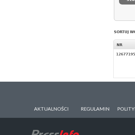
SORTUJ W
NR
1267719
AKTUALNOŚCI
REGULAMIN
POLIT