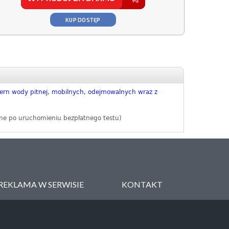
KUP DOSTĘP
rn wody pitnej, mobilnych, odejmowalnych wraz z
ne po uruchomieniu bezpłatnego testu)
REKLAMA W SERWISIE
KONTAKT