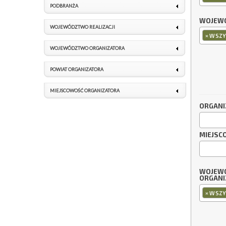
PODBRANŻA
WOJEWÓ
WOJEWÓDZTWO REALIZACJI
×
WSZY
WOJEWÓDZTWO ORGANIZATORA
POWIAT ORGANIZATORA
MIEJSCOWOŚĆ ORGANIZATORA
ORGANI
MIEJSC
WOJEW
ORGANI
×
WSZY