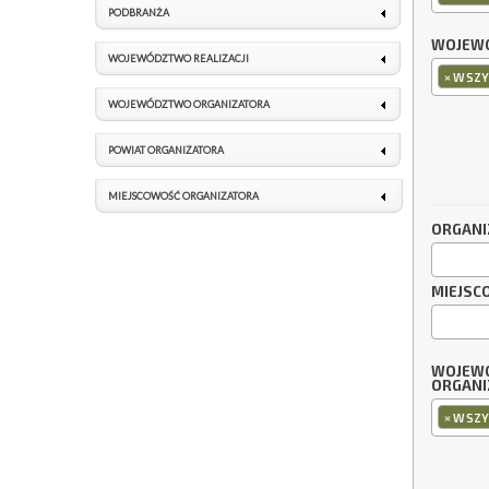
PODBRANŻA
WOJEWÓ
WOJEWÓDZTWO REALIZACJI
×
WSZY
WOJEWÓDZTWO ORGANIZATORA
POWIAT ORGANIZATORA
MIEJSCOWOŚĆ ORGANIZATORA
ORGANI
MIEJSC
WOJEW
ORGANI
×
WSZY