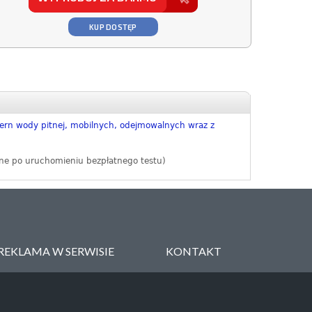
KUP DOSTĘP
rn wody pitnej, mobilnych, odejmowalnych wraz z
ne po uruchomieniu bezpłatnego testu)
REKLAMA W SERWISIE
KONTAKT