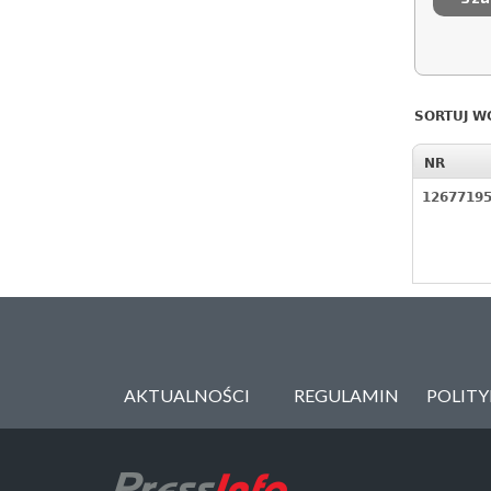
SORTUJ W
NR
1267719
AKTUALNOŚCI
REGULAMIN
POLIT