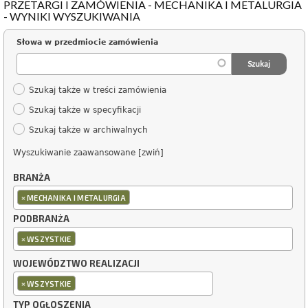
PRZETARGI I ZAMÓWIENIA - MECHANIKA I METALURGIA
- WYNIKI WYSZUKIWANIA
Słowa w przedmiocie zamówienia
Szukaj także w treści zamówienia
Szukaj także w specyfikacji
Szukaj także w archiwalnych
Wyszukiwanie zaawansowane [zwiń]
BRANŻA
×
MECHANIKA I METALURGIA
PODBRANŻA
×
WSZYSTKIE
WOJEWÓDZTWO REALIZACJI
×
WSZYSTKIE
TYP OGŁOSZENIA