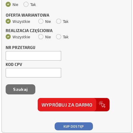
Nie
Tak
OFERTA WARIANTOWA
Wszystkie
Nie
Tak
REALIZACJA CZĘŚCIOWA
Wszystkie
Nie
Tak
NR PRZETARGU
KOD CPV
WYPRÓBUJ ZA DARMO
KUP DOSTĘP