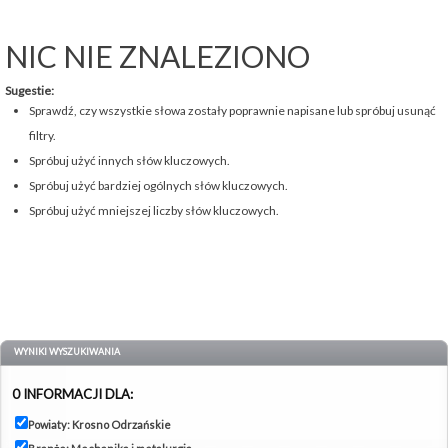
NIC NIE ZNALEZIONO
Sugestie:
Sprawdź, czy wszystkie słowa zostały poprawnie napisane lub spróbuj usunąć
filtry.
Spróbuj użyć innych słów kluczowych.
Spróbuj użyć bardziej ogólnych słów kluczowych.
Spróbuj użyć mniejszej liczby słów kluczowych.
WYNIKI WYSZUKIWANIA
0 INFORMACJI DLA:
Powiaty: Krosno Odrzańskie