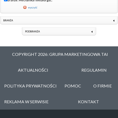
Branże: Mechanika i metalurgia...
wyczyść
BRANŻA
PODBRANŻA
COPYRIGHT 2026: GRUPA MARKETINGOWA TAI
AKTUALNOŚCI
REGULAMIN
POLITYKA PRYWATNOŚCI
POMOC
O FIRMIE
REKLAMA W SERWISIE
KONTAKT