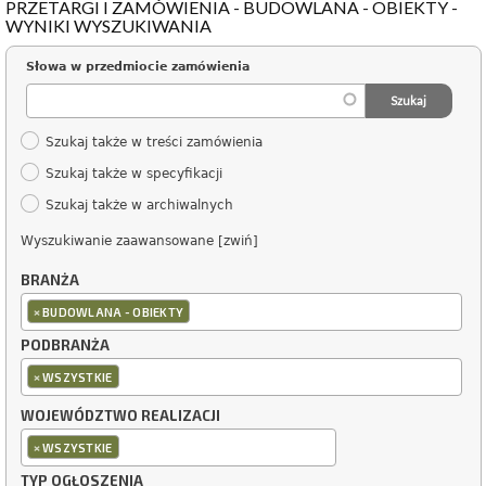
PRZETARGI I ZAMÓWIENIA - BUDOWLANA - OBIEKTY -
WYNIKI WYSZUKIWANIA
Słowa w przedmiocie zamówienia
Szukaj także w treści zamówienia
Szukaj także w specyfikacji
Szukaj także w archiwalnych
Wyszukiwanie zaawansowane [zwiń]
BRANŻA
×
BUDOWLANA - OBIEKTY
PODBRANŻA
×
WSZYSTKIE
WOJEWÓDZTWO REALIZACJI
×
WSZYSTKIE
TYP OGŁOSZENIA