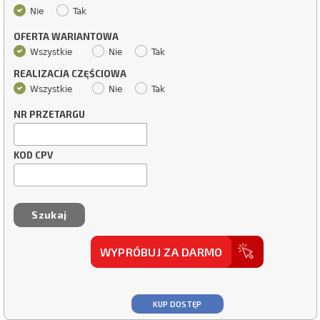
Nie
Tak
OFERTA WARIANTOWA
Wszystkie
Nie
Tak
REALIZACJA CZĘŚCIOWA
Wszystkie
Nie
Tak
NR PRZETARGU
KOD CPV
WYPRÓBUJ ZA DARMO
KUP DOSTĘP