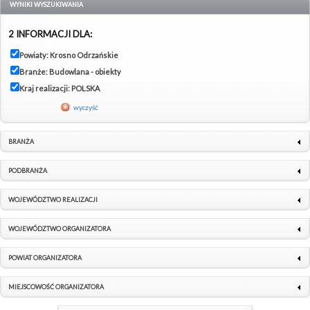
WYNIKI WYSZUKIWANIA
2 INFORMACJI DLA:
Powiaty: Krosno Odrzańskie
Branże: Budowlana - obiekty
Kraj realizacji: POLSKA
wyczyść
BRANŻA
PODBRANŻA
WOJEWÓDZTWO REALIZACJI
WOJEWÓDZTWO ORGANIZATORA
POWIAT ORGANIZATORA
MIEJSCOWOŚĆ ORGANIZATORA