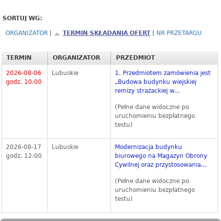
SORTUJ WG:
ORGANIZATOR
TERMIN SKŁADANIA OFERT
NR PRZETARGU
TERMIN
ORGANIZATOR
PRZEDMIOT
2026-08-06
Lubuskie
1. Przedmiotem zamówienia jest
godz. 10:00
„Budowa budynku wiejskiej
remizy strażackiej w...
(Pełne dane widoczne po
uruchomieniu bezpłatnego
testu)
2026-08-17
Lubuskie
Modernizacja budynku
godz. 12:00
biurowego na Magazyn Obrony
Cywilnej oraz przystosowania...
(Pełne dane widoczne po
uruchomieniu bezpłatnego
testu)