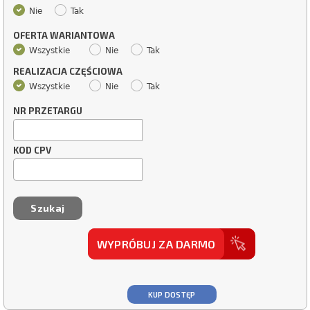
Nie
Tak
OFERTA WARIANTOWA
Wszystkie
Nie
Tak
REALIZACJA CZĘŚCIOWA
Wszystkie
Nie
Tak
NR PRZETARGU
KOD CPV
WYPRÓBUJ ZA DARMO
KUP DOSTĘP