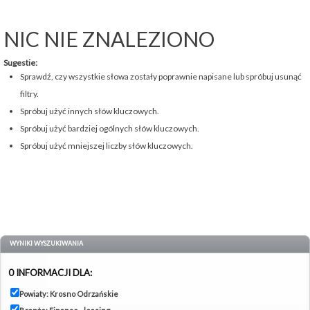
NIC NIE ZNALEZIONO
Sugestie:
Sprawdź, czy wszystkie słowa zostały poprawnie napisane lub spróbuj usunąć
filtry.
Spróbuj użyć innych słów kluczowych.
Spróbuj użyć bardziej ogólnych słów kluczowych.
Spróbuj użyć mniejszej liczby słów kluczowych.
WYNIKI WYSZUKIWANIA
0 INFORMACJI DLA:
Powiaty: Krosno Odrzańskie