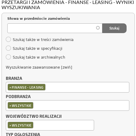
PRZETARGI I ZAMÓWIENIA - FINANSE - LEASING - WYNIKI
WYSZUKIWANIA
Słowa w przedmiocie zamówienia
Szukaj także w treści zamówienia
Szukaj także w specyfikacji
Szukaj także w archiwalnych
Wyszukiwanie zaawansowane [zwiń]
BRANŻA
×
FINANSE - LEASING
PODBRANŻA
×
WSZYSTKIE
WOJEWÓDZTWO REALIZACJI
×
WSZYSTKIE
TYP OGŁOSZENIA