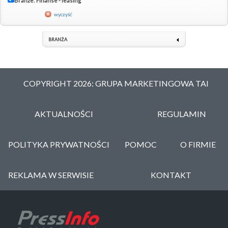
Branże: Finanse - leasing
wyczyść
BRANŻA
COPYRIGHT 2026: GRUPA MARKETINGOWA TAI
AKTUALNOŚCI
REGULAMIN
POLITYKA PRYWATNOŚCI
POMOC
O FIRMIE
REKLAMA W SERWISIE
KONTAKT