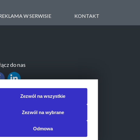
REKLAMA W SERWISIE
KONTAKT
ącz do nas
Zezwól na wszystkie
Zezwól na wybrane
Odmowa