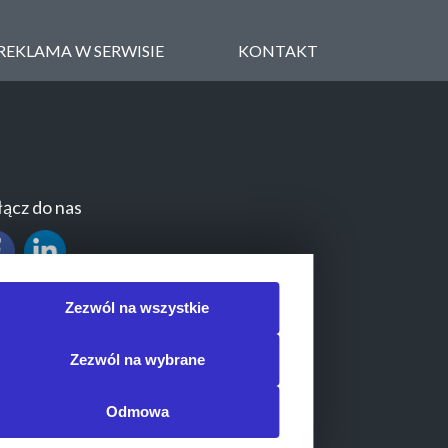
REKLAMA W SERWISIE
KONTAKT
ącz do nas
Zezwól na wszystkie
Zezwól na wybrane
Odmowa