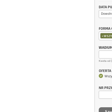
DATA PU
Dowoln
FORMA 
×
WSZY
WADIU
Kwota od 
OFERTA
Wszy
NR PRZ