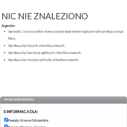
NIC NIE ZNALEZIONO
Sugestie:
Sprawdź, czy wszystkie słowa zostały poprawnie napisane lub spróbuj usunąć
filtry.
Spróbuj użyć innych słów kluczowych.
Spróbuj użyć bardziej ogólnych słów kluczowych.
Spróbuj użyć mniejszej liczby słów kluczowych.
WYNIKI WYSZUKIWANIA
0 INFORMACJI DLA:
Powiaty: Krosno Odrzańskie