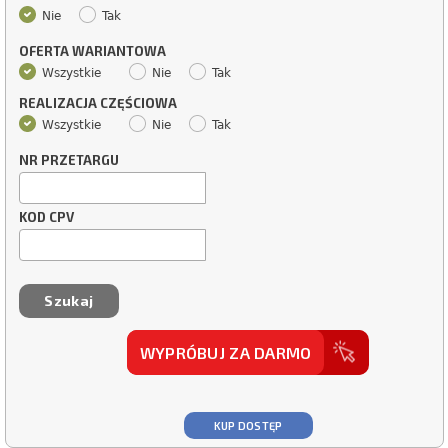
Nie
Tak
OFERTA WARIANTOWA
Wszystkie
Nie
Tak
REALIZACJA CZĘŚCIOWA
Wszystkie
Nie
Tak
NR PRZETARGU
KOD CPV
WYPRÓBUJ ZA DARMO
KUP DOSTĘP