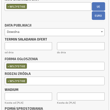
×
UE
WSZYSTKIE
EURO
DATA PUBLIKACJI
Dowolna
TERMIN SKŁADANIA OFERT
od dnia
do dnia
FORMA OGŁOSZENIA
×
WSZYSTKIE
RODZAJ ŹRÓDŁA
×
WSZYSTKIE
WADIUM
Kwota od [PLN]
Kwota do [PLN]
POMIŃ SPROSTOWANIA