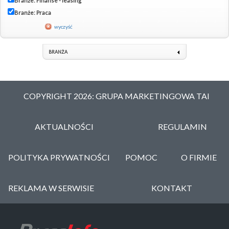
Branże: Finanse - leasing
Branże: Praca
wyczyść
BRANŻA
COPYRIGHT 2026: GRUPA MARKETINGOWA TAI
AKTUALNOŚCI
REGULAMIN
POLITYKA PRYWATNOŚCI
POMOC
O FIRMIE
REKLAMA W SERWISIE
KONTAKT