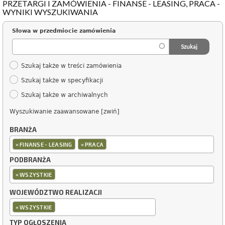
PRZETARGI I ZAMÓWIENIA - FINANSE - LEASING, PRACA -
WYNIKI WYSZUKIWANIA
Słowa w przedmiocie zamówienia
Szukaj także w treści zamówienia
Szukaj także w specyfikacji
Szukaj także w archiwalnych
Wyszukiwanie zaawansowane [zwiń]
BRANŻA
×
×
FINANSE - LEASING
PRACA
PODBRANŻA
×
WSZYSTKIE
WOJEWÓDZTWO REALIZACJI
×
WSZYSTKIE
TYP OGŁOSZENIA