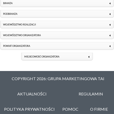
BRANŻA
PODBRANŻA
WOJEWÓDZTWO REALIZACJI
WOJEWÓDZTWO ORGANIZATORA
POWIAT ORGANIZATORA
MIEJSCOWOŚĆ ORGANIZATORA
COPYRIGHT 2026: GRUPA MARKETINGOWA TAI
AKTUALNOŚCI
REGULAMIN
POLITYKA PRYWATNOŚCI
POMOC
O FIRMIE