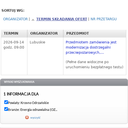
SORTUJ WG:
ORGANIZATOR
TERMIN SKŁADANIA OFERT
NR PRZETARGU
TERMIN
ORGANIZATOR
PRZEDMIOT
2026-09-14
Lubuskie
Przedmiotem zamówienia jest
godz. 09:00
modernizacja dostrzegalni
przeciwpożarowych,...
(Pełne dane widoczne po
uruchomieniu bezpłatnego testu)
WYNIKI WYSZUKIWANIA
1 INFORMACJA DLA
Powiaty: Krosno Odrzańskie
Branże: Energia odnawialna (OZ...
wyczyść