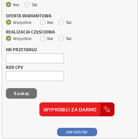
Nie
Tak
OFERTA WARIANTOWA
Wszystkie
Nie
Tak
REALIZACJA CZĘŚCIOWA
Wszystkie
Nie
Tak
NR PRZETARGU
KOD CPV
WYPRÓBUJ ZA DARMO
KUP DOSTĘP