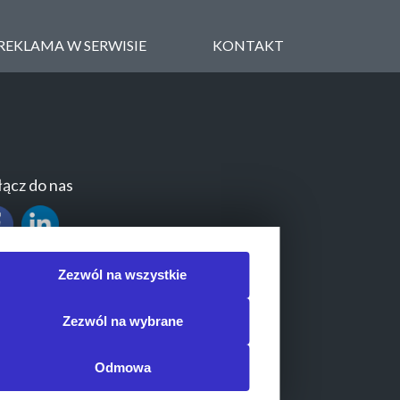
REKLAMA W SERWISIE
KONTAKT
ącz do nas
Zezwól na wszystkie
Zezwól na wybrane
Odmowa