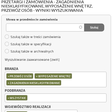
PRZETARGI I ZAMÓWIENIA - ZAGADNIENIA
NIESKLASYFIKOWANE, WYPOSAŻENIE WNĘTRZ,
PRZEWÓZ OSÓB - WYNIKI WYSZUKIWANIA
Słowa w przedmiocie zamówienia
Szukaj także w treści zamówienia
Szukaj także w specyfikacji
Szukaj także w archiwalnych
Wyszukiwanie zaawansowane [zwiń]
BRANŻA
×
×
PRZEWÓZ OSÓB
WYPOSAŻENIE WNĘTRZ
×
ZAGADNIENIA NIESKLASYFIKOWANE
PODBRANŻA
×
WSZYSTKIE
WOJEWÓDZTWO REALIZACJI