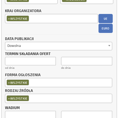
KRAJ ORGANIZATORA
×
UE
WSZYSTKIE
EURO
DATA PUBLIKACJI
Dowolna
TERMIN SKŁADANIA OFERT
od dnia
do dnia
FORMA OGŁOSZENIA
×
WSZYSTKIE
RODZAJ ŹRÓDŁA
×
WSZYSTKIE
WADIUM