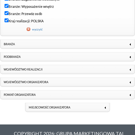
Branże: Wyposażenie wnętrz
Branże: Przewóz osób
Kraj realizacji: POLSKA
wyczyść
BRANŻA
PODBRANŻA
WOJEWÓDZTWO REALIZACJI
WOJEWÓDZTWO ORGANIZATORA
POWIAT ORGANIZATORA
MIEJSCOWOŚĆ ORGANIZATORA
COPYRIGHT 2026: GRUPA MARKETINGOWA TAI