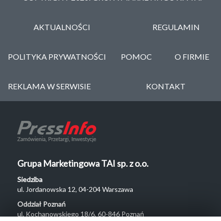
AKTUALNOŚCI
REGULAMIN
POLITYKA PRYWATNOŚCI
POMOC
O FIRMIE
REKLAMA W SERWISIE
KONTAKT
Grupa Marketingowa TAI sp. z o.o.
Siedziba
ul. Jordanowska 12, 04-204 Warszawa
Oddział Poznań
ul. Kochanowskiego 18/6, 60-846 Poznań