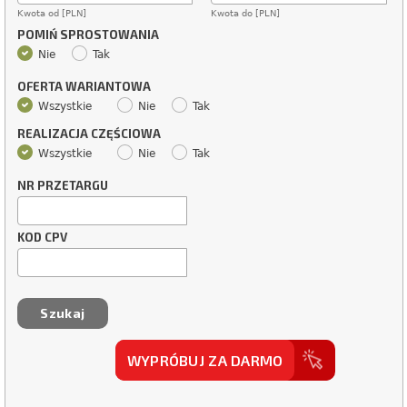
Kwota od [PLN]
Kwota do [PLN]
POMIŃ SPROSTOWANIA
Nie
Tak
OFERTA WARIANTOWA
Wszystkie
Nie
Tak
REALIZACJA CZĘŚCIOWA
Wszystkie
Nie
Tak
NR PRZETARGU
KOD CPV
WYPRÓBUJ ZA DARMO