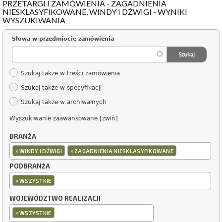
PRZETARGI I ZAMÓWIENIA - ZAGADNIENIA
NIESKLASYFIKOWANE, WINDY I DŹWIGI - WYNIKI
WYSZUKIWANIA
Słowa w przedmiocie zamówienia
Szukaj także w treści zamówienia
Szukaj także w specyfikacji
Szukaj także w archiwalnych
Wyszukiwanie zaawansowane [zwiń]
BRANŻA
×
×
WINDY I DŹWIGI
ZAGADNIENIA NIESKLASYFIKOWANE
PODBRANŻA
×
WSZYSTKIE
WOJEWÓDZTWO REALIZACJI
×
WSZYSTKIE