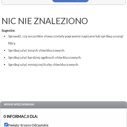
NIC NIE ZNALEZIONO
Sugestie:
Sprawdź, czy wszystkie słowa zostały poprawnie napisane lub spróbuj usunąć
filtry.
Spróbuj użyć innych słów kluczowych.
Spróbuj użyć bardziej ogólnych słów kluczowych.
Spróbuj użyć mniejszej liczby słów kluczowych.
WYNIKI WYSZUKIWANIA
0 INFORMACJI DLA:
Powiaty: Krosno Odrzańskie