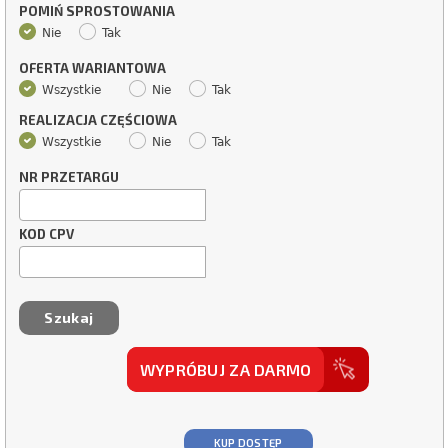
POMIŃ SPROSTOWANIA
Nie
Tak
OFERTA WARIANTOWA
Wszystkie
Nie
Tak
REALIZACJA CZĘŚCIOWA
Wszystkie
Nie
Tak
NR PRZETARGU
KOD CPV
WYPRÓBUJ ZA DARMO
KUP DOSTĘP