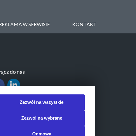
REKLAMA W SERWISIE
KONTAKT
ącz do nas
Zezwól na wszystkie
Zezwól na wybrane
Odmowa