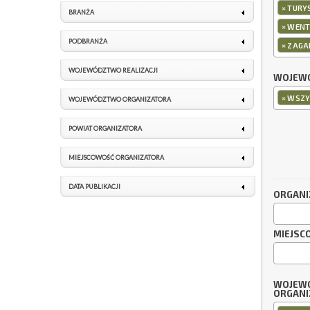
×
TURYS
BRANŻA
×
WENT
PODBRANŻA
×
ZAGA
WOJEWÓDZTWO REALIZACJI
WOJEWÓ
×
WSZY
WOJEWÓDZTWO ORGANIZATORA
POWIAT ORGANIZATORA
MIEJSCOWOŚĆ ORGANIZATORA
DATA PUBLIKACJI
ORGANI
MIEJSC
WOJEW
ORGANI