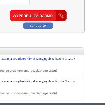
WYPRÓBUJ ZA DARMO
KUP DOSTĘP
nstalacja urządzeń klimatyzacyjnych w liczbie 3 sztuk
zne po uruchomieniu bezpłatnego testu)
nstalacja urządzeń klimatyzacyjnych w liczbie 3 sztuk
zne po uruchomieniu bezpłatnego testu)