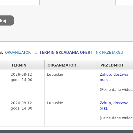
G:
ORGANIZATOR
TERMIN SKŁADANIA OFERT
NR PRZETARGU
TERMIN
ORGANIZATOR
PRZEDMIOT
4
2026-08-12
Lubuskie
Zakup, dostawa i i
godz. 14:00
oraz...
(Pełne dane widoc
1
2026-08-12
Lubuskie
Zakup, dostawa i i
godz. 14:00
oraz...
(Pełne dane widoc