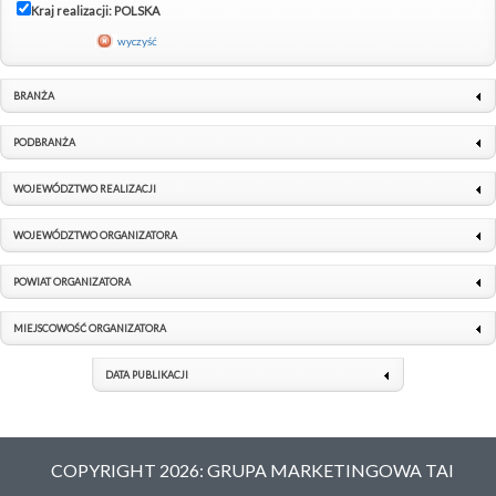
Kraj realizacji: POLSKA
wyczyść
BRANŻA
PODBRANŻA
WOJEWÓDZTWO REALIZACJI
WOJEWÓDZTWO ORGANIZATORA
POWIAT ORGANIZATORA
MIEJSCOWOŚĆ ORGANIZATORA
DATA PUBLIKACJI
COPYRIGHT 2026: GRUPA MARKETINGOWA TAI