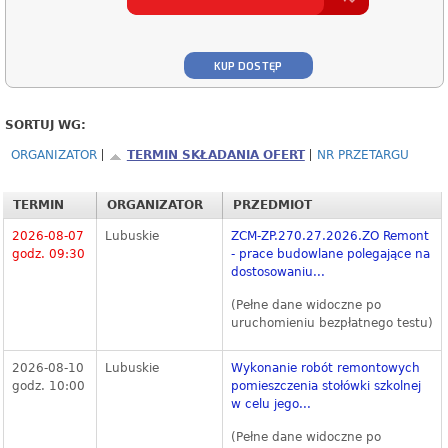
KUP DOSTĘP
SORTUJ WG:
ORGANIZATOR
TERMIN SKŁADANIA OFERT
NR PRZETARGU
TERMIN
ORGANIZATOR
PRZEDMIOT
2026-08-07
Lubuskie
ZCM-ZP.270.27.2026.ZO Remont
godz. 09:30
- prace budowlane polegające na
dostosowaniu...
(Pełne dane widoczne po
uruchomieniu bezpłatnego testu)
2026-08-10
Lubuskie
Wykonanie robót remontowych
godz. 10:00
pomieszczenia stołówki szkolnej
w celu jego...
(Pełne dane widoczne po