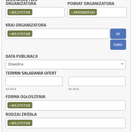
ORGANIZATORA
POWIAT ORGANIZATORA
×
×
WSZYSTKIE
KROŚNIEŃSKI
KRAJ ORGANIZATORA
×
UE
WSZYSTKIE
EURO
DATA PUBLIKACJI
Dowolna
TERMIN SKŁADANIA OFERT
od dnia
do dnia
FORMA OGŁOSZENIA
×
WSZYSTKIE
RODZAJ ŹRÓDŁA
×
WSZYSTKIE