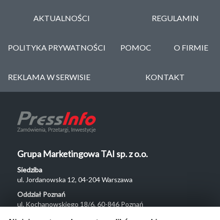
AKTUALNOŚCI
REGULAMIN
POLITYKA PRYWATNOŚCI
POMOC
O FIRMIE
REKLAMA W SERWISIE
KONTAKT
Grupa Marketingowa TAI sp. z o.o.
Siedziba
ul. Jordanowska 12, 04-204 Warszawa
Oddział Poznań
ul. Kochanowskiego 18/6, 60-846 Poznań