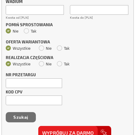
WADIUM
Kwota od [PLN]
Kwota do [PLN]
POMIŃ SPROSTOWANIA
Nie
Tak
OFERTA WARIANTOWA
Wszystkie
Nie
Tak
REALIZACJA CZĘŚCIOWA
Wszystkie
Nie
Tak
NR PRZETARGU
KOD CPV
WYPRÓBUJ ZA DARMO