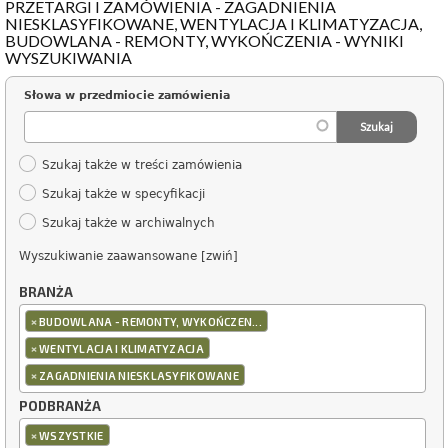
PRZETARGI I ZAMÓWIENIA - ZAGADNIENIA
NIESKLASYFIKOWANE, WENTYLACJA I KLIMATYZACJA,
BUDOWLANA - REMONTY, WYKOŃCZENIA - WYNIKI
WYSZUKIWANIA
Słowa w przedmiocie zamówienia
Szukaj także w treści zamówienia
Szukaj także w specyfikacji
Szukaj także w archiwalnych
Wyszukiwanie zaawansowane [zwiń]
BRANŻA
×
BUDOWLANA - REMONTY, WYKOŃCZEN...
×
WENTYLACJA I KLIMATYZACJA
×
ZAGADNIENIA NIESKLASYFIKOWANE
PODBRANŻA
×
WSZYSTKIE