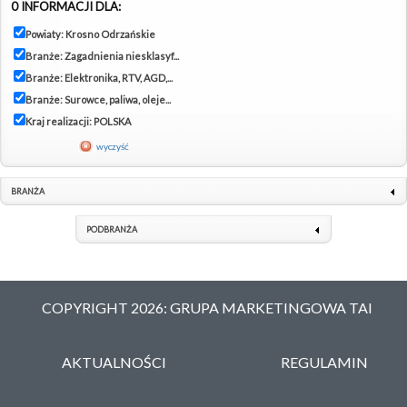
0 INFORMACJI DLA:
Powiaty: Krosno Odrzańskie
Branże: Zagadnienia niesklasyf...
Branże: Elektronika, RTV, AGD,...
Branże: Surowce, paliwa, oleje...
Kraj realizacji: POLSKA
wyczyść
BRANŻA
PODBRANŻA
COPYRIGHT 2026: GRUPA MARKETINGOWA TAI
AKTUALNOŚCI
REGULAMIN