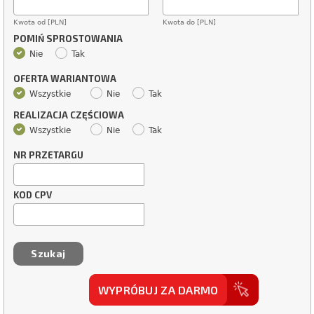
Kwota od [PLN]
Kwota do [PLN]
POMIŃ SPROSTOWANIA
Nie
Tak
OFERTA WARIANTOWA
Wszystkie
Nie
Tak
REALIZACJA CZĘŚCIOWA
Wszystkie
Nie
Tak
NR PRZETARGU
KOD CPV
WYPRÓBUJ ZA DARMO