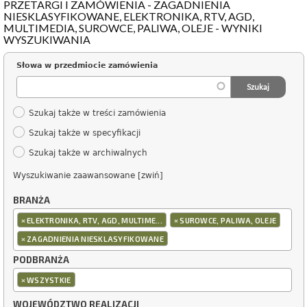
PRZETARGI I ZAMÓWIENIA - ZAGADNIENIA
NIESKLASYFIKOWANE, ELEKTRONIKA, RTV, AGD,
MULTIMEDIA, SUROWCE, PALIWA, OLEJE - WYNIKI
WYSZUKIWANIA
Słowa w przedmiocie zamówienia
Szukaj także w treści zamówienia
Szukaj także w specyfikacji
Szukaj także w archiwalnych
Wyszukiwanie zaawansowane [zwiń]
BRANŻA
×
×
ELEKTRONIKA, RTV, AGD, MULTIME...
SUROWCE, PALIWA, OLEJE
×
ZAGADNIENIA NIESKLASYFIKOWANE
PODBRANŻA
×
WSZYSTKIE
WOJEWÓDZTWO REALIZACJI