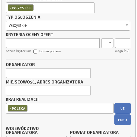
×
WSZYSTKIE
TYP OGŁOSZENIA
Wszystkie
KRYTERIA OCENY OFERT
nazwa kryterium
waga [%]
lub nie podano
ORGANIZATOR
MIEJSCOWOŚĆ, ADRES ORGANIZATORA
KRAJ REALIZACJI
×
UE
POLSKA
EURO
WOJEWÓDZTWO
ORGANIZATORA
POWIAT ORGANIZATORA