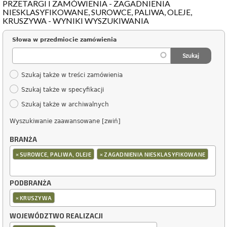
PRZETARGI I ZAMÓWIENIA - ZAGADNIENIA
NIESKLASYFIKOWANE, SUROWCE, PALIWA, OLEJE,
KRUSZYWA - WYNIKI WYSZUKIWANIA
Słowa w przedmiocie zamówienia
Szukaj także w treści zamówienia
Szukaj także w specyfikacji
Szukaj także w archiwalnych
Wyszukiwanie zaawansowane [zwiń]
BRANŻA
×
×
SUROWCE, PALIWA, OLEJE
ZAGADNIENIA NIESKLASYFIKOWANE
PODBRANŻA
×
KRUSZYWA
WOJEWÓDZTWO REALIZACJI