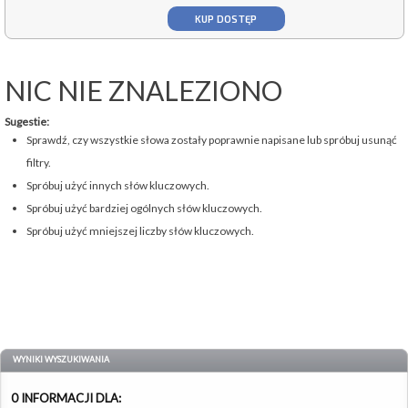
KUP DOSTĘP
NIC NIE ZNALEZIONO
Sugestie:
Sprawdź, czy wszystkie słowa zostały poprawnie napisane lub spróbuj usunąć
filtry.
Spróbuj użyć innych słów kluczowych.
Spróbuj użyć bardziej ogólnych słów kluczowych.
Spróbuj użyć mniejszej liczby słów kluczowych.
WYNIKI WYSZUKIWANIA
0 INFORMACJI DLA: