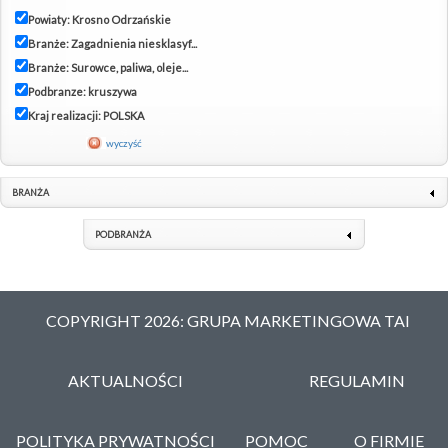
Powiaty: Krosno Odrzańskie
Branże: Zagadnienia niesklasyf...
Branże: Surowce, paliwa, oleje...
Podbranze: kruszywa
Kraj realizacji: POLSKA
wyczyść
BRANŻA
PODBRANŻA
COPYRIGHT 2026: GRUPA MARKETINGOWA TAI
AKTUALNOŚCI
REGULAMIN
POLITYKA PRYWATNOŚCI
POMOC
O FIRMIE