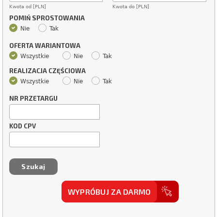
Kwota od [PLN]
Kwota do [PLN]
POMIŃ SPROSTOWANIA
Nie
Tak
OFERTA WARIANTOWA
Wszystkie
Nie
Tak
REALIZACJA CZĘŚCIOWA
Wszystkie
Nie
Tak
NR PRZETARGU
KOD CPV
WYPRÓBUJ ZA DARMO