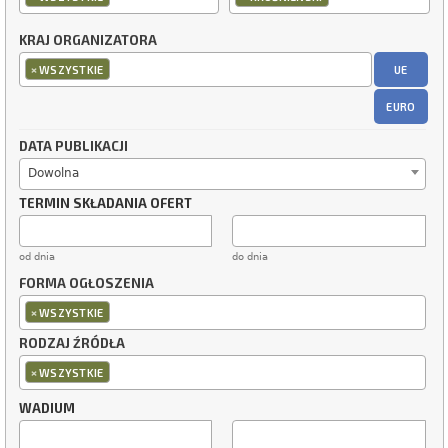
KRAJ ORGANIZATORA
×
UE
WSZYSTKIE
EURO
DATA PUBLIKACJI
Dowolna
TERMIN SKŁADANIA OFERT
od dnia
do dnia
FORMA OGŁOSZENIA
×
WSZYSTKIE
RODZAJ ŹRÓDŁA
×
WSZYSTKIE
WADIUM