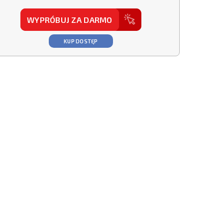
WYPRÓBUJ ZA DARMO
KUP DOSTĘP