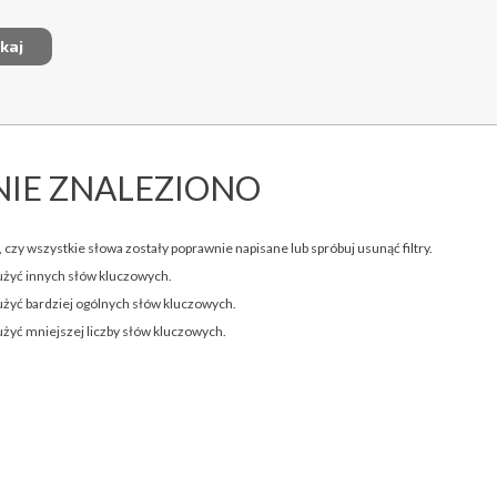
NIE ZNALEZIONO
 czy wszystkie słowa zostały poprawnie napisane lub spróbuj usunąć filtry.
użyć innych słów kluczowych.
użyć bardziej ogólnych słów kluczowych.
użyć mniejszej liczby słów kluczowych.