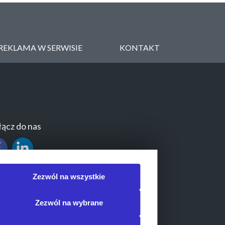
REKLAMA W SERWISIE
KONTAKT
ącz do nas
Zezwól na wszystkie
Zezwól na wybrane