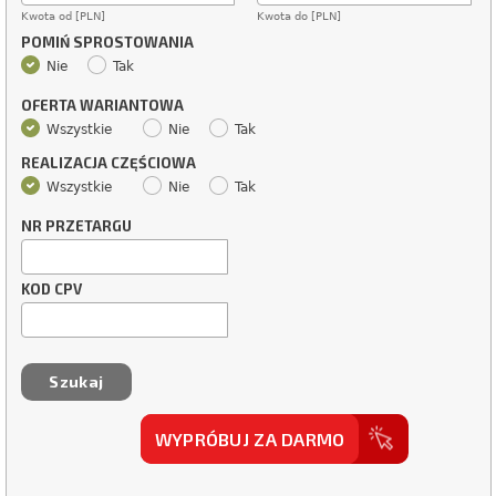
Kwota od [PLN]
Kwota do [PLN]
POMIŃ SPROSTOWANIA
Nie
Tak
OFERTA WARIANTOWA
Wszystkie
Nie
Tak
REALIZACJA CZĘŚCIOWA
Wszystkie
Nie
Tak
NR PRZETARGU
KOD CPV
WYPRÓBUJ ZA DARMO