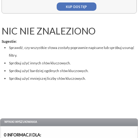
KUP DOSTĘP
NIC NIE ZNALEZIONO
Sugestie:
Sprawdź, czy wszystkie słowa zostały poprawnie napisane lub spróbuj usunąć
filtry.
Spróbuj użyć innych słów kluczowych.
Spróbuj użyć bardziej ogólnych słów kluczowych.
Spróbuj użyć mniejszej liczby słów kluczowych.
WYNIKI WYSZUKIWANIA
0 INFORMACJI DLA: