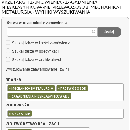
PRZETARGI I ZAMÓWIENIA - ZAGADNIENIA
NIESKLASYFIKOWANE, PRZEWÓZ OSÓB, MECHANIKA I
METALURGIA - WYNIKI WYSZUKIWANIA
Słowa w przedmiocie zamówienia
Szukaj także w treści zamówienia
Szukaj także w specyfikacji
Szukaj także w archiwalnych
Wyszukiwanie zaawansowane [zwiń]
BRANŻA
×
×
MECHANIKA I METALURGIA
PRZEWÓZ OSÓB
×
ZAGADNIENIA NIESKLASYFIKOWANE
PODBRANŻA
×
WSZYSTKIE
WOJEWÓDZTWO REALIZACJI