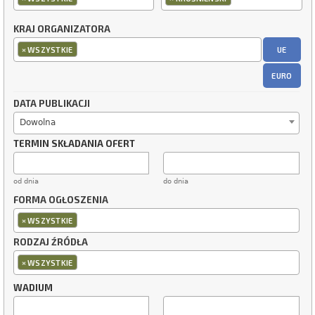
KRAJ ORGANIZATORA
×
UE
WSZYSTKIE
EURO
DATA PUBLIKACJI
Dowolna
TERMIN SKŁADANIA OFERT
od dnia
do dnia
FORMA OGŁOSZENIA
×
WSZYSTKIE
RODZAJ ŹRÓDŁA
×
WSZYSTKIE
WADIUM