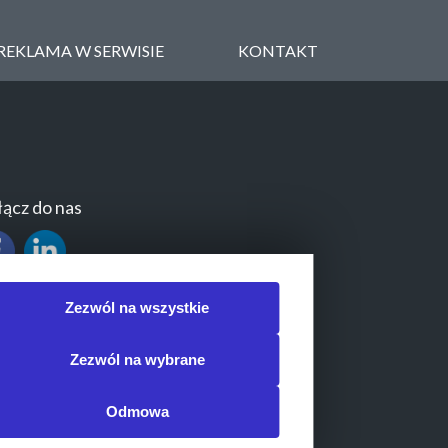
REKLAMA W SERWISIE
KONTAKT
ącz do nas
Zezwól na wszystkie
Zezwól na wybrane
Odmowa