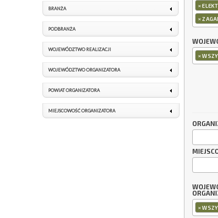
×
ELEKT
BRANŻA
×
ZAGA
PODBRANŻA
WOJEWÓ
WOJEWÓDZTWO REALIZACJI
×
WSZY
WOJEWÓDZTWO ORGANIZATORA
POWIAT ORGANIZATORA
MIEJSCOWOŚĆ ORGANIZATORA
ORGANI
MIEJSC
WOJEW
ORGANI
×
WSZY