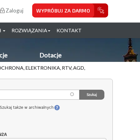
Zaloguj
WYPRÓBUJ ZA DARMO
H
ROZWIĄZANIA
KONTAKT
cje
Dotacje
CHRONA, ELEKTRONIKA, RTV, AGD,
Szukaj także w archiwalnych
NŻA