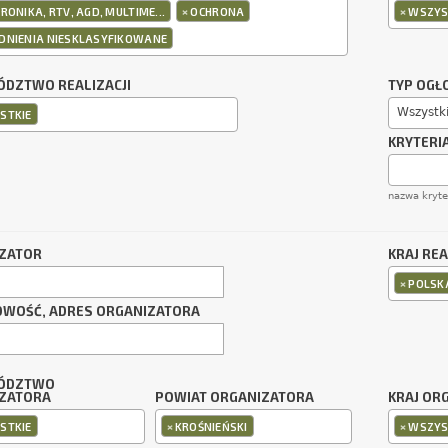
×
×
RONIKA, RTV, AGD, MULTIME...
OCHRONA
WSZYS
DNIENIA NIESKLASYFIKOWANE
DZTWO REALIZACJI
TYP OGŁ
Wszystk
STKIE
KRYTERI
nazwa kryt
ZATOR
KRAJ REA
×
POLSK
OWOŚĆ, ADRES ORGANIZATORA
ÓDZTWO
ZATORA
POWIAT ORGANIZATORA
KRAJ OR
×
×
STKIE
KROŚNIEŃSKI
WSZYS