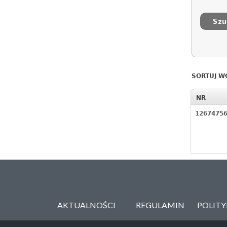
SORTUJ W
NR
1267475
AKTUALNOŚCI
REGULAMIN
POLIT