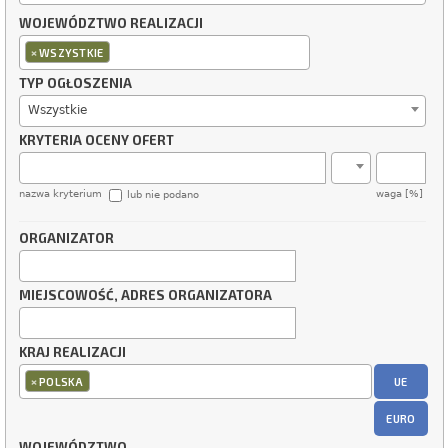
WOJEWÓDZTWO REALIZACJI
×
WSZYSTKIE
TYP OGŁOSZENIA
Wszystkie
KRYTERIA OCENY OFERT
nazwa kryterium
waga [%]
lub nie podano
ORGANIZATOR
MIEJSCOWOŚĆ, ADRES ORGANIZATORA
KRAJ REALIZACJI
×
UE
POLSKA
EURO
WOJEWÓDZTWO