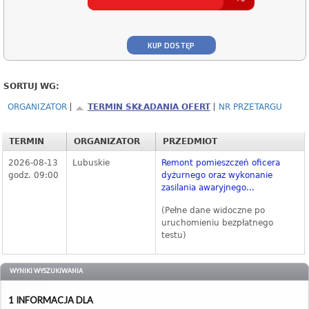
KUP DOSTĘP
SORTUJ WG:
ORGANIZATOR
TERMIN SKŁADANIA OFERT
NR PRZETARGU
TERMIN
ORGANIZATOR
PRZEDMIOT
2026-08-13
Lubuskie
Remont pomieszczeń oficera
godz. 09:00
dyżurnego oraz wykonanie
zasilania awaryjnego...
(Pełne dane widoczne po
uruchomieniu bezpłatnego
testu)
WYNIKI WYSZUKIWANIA
1 INFORMACJA DLA