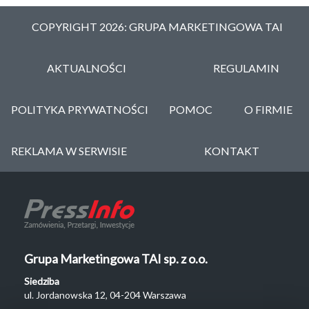
COPYRIGHT 2026: GRUPA MARKETINGOWA TAI
AKTUALNOŚCI
REGULAMIN
POLITYKA PRYWATNOŚCI
POMOC
O FIRMIE
REKLAMA W SERWISIE
KONTAKT
Grupa Marketingowa TAI sp. z o.o.
Siedziba
ul. Jordanowska 12, 04-204 Warszawa