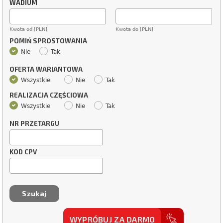
WADIUM
Kwota od [PLN]
Kwota do [PLN]
POMIŃ SPROSTOWANIA
Nie
Tak
OFERTA WARIANTOWA
Wszystkie
Nie
Tak
REALIZACJA CZĘŚCIOWA
Wszystkie
Nie
Tak
NR PRZETARGU
KOD CPV
WYPRÓBUJ ZA DARMO