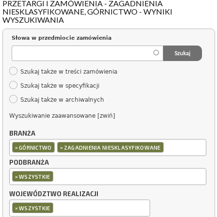
PRZETARGI I ZAMÓWIENIA - ZAGADNIENIA
NIESKLASYFIKOWANE, GÓRNICTWO - WYNIKI
WYSZUKIWANIA
Słowa w przedmiocie zamówienia
Szukaj także w treści zamówienia
Szukaj także w specyfikacji
Szukaj także w archiwalnych
Wyszukiwanie zaawansowane [zwiń]
BRANŻA
×
×
GÓRNICTWO
ZAGADNIENIA NIESKLASYFIKOWANE
PODBRANŻA
×
WSZYSTKIE
WOJEWÓDZTWO REALIZACJI
×
WSZYSTKIE