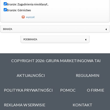
Branże: Zagadnienia niesklasyf...
Branże: Górnictwo
wyczyść
BRANŻA
PODBRANŻA
COPYRIGHT 2026: GRUPA MARKETINGOWA TAI
AKTUALNOŚCI
REGULAMIN
POLITYKA PRYWATNOŚCI
POMOC
O FIRMIE
REKLAMA W SERWISIE
KONTAKT