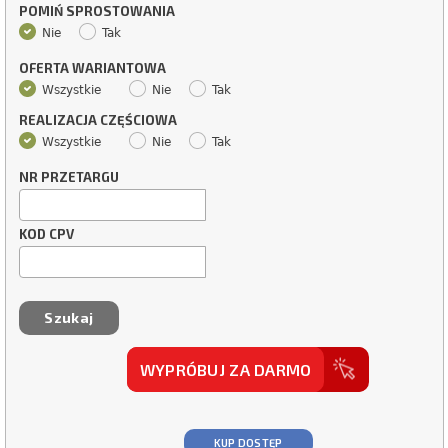
POMIŃ SPROSTOWANIA
Nie
Tak
OFERTA WARIANTOWA
Wszystkie
Nie
Tak
REALIZACJA CZĘŚCIOWA
Wszystkie
Nie
Tak
NR PRZETARGU
KOD CPV
WYPRÓBUJ ZA DARMO
KUP DOSTĘP