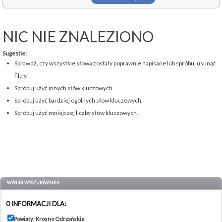
NIC NIE ZNALEZIONO
Sugestie:
Sprawdź, czy wszystkie słowa zostały poprawnie napisane lub spróbuj usunąć
filtry.
Spróbuj użyć innych słów kluczowych.
Spróbuj użyć bardziej ogólnych słów kluczowych.
Spróbuj użyć mniejszej liczby słów kluczowych.
WYNIKI WYSZUKIWANIA
0 INFORMACJI DLA:
Powiaty: Krosno Odrzańskie