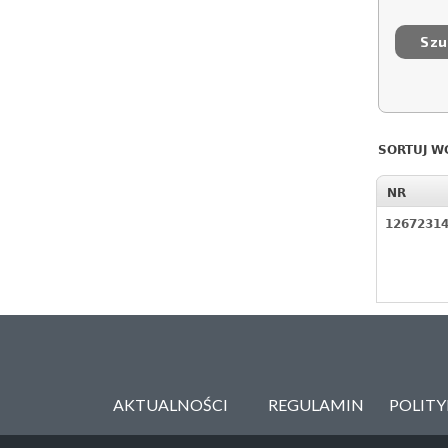
SORTUJ W
NR
1267231
AKTUALNOŚCI
REGULAMIN
POLIT