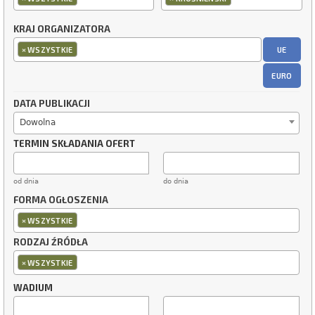
KRAJ ORGANIZATORA
×
UE
WSZYSTKIE
EURO
DATA PUBLIKACJI
Dowolna
TERMIN SKŁADANIA OFERT
od dnia
do dnia
FORMA OGŁOSZENIA
×
WSZYSTKIE
RODZAJ ŹRÓDŁA
×
WSZYSTKIE
WADIUM