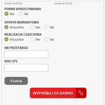
Kwota od [PLN]
Kwota do [PLN]
POMIŃ SPROSTOWANIA
Nie
Tak
OFERTA WARIANTOWA
Wszystkie
Nie
Tak
REALIZACJA CZĘŚCIOWA
Wszystkie
Nie
Tak
NR PRZETARGU
KOD CPV
WYPRÓBUJ ZA DARMO