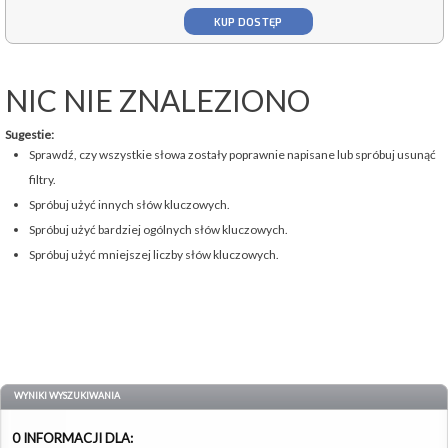
KUP DOSTĘP
NIC NIE ZNALEZIONO
Sugestie:
Sprawdź, czy wszystkie słowa zostały poprawnie napisane lub spróbuj usunąć
filtry.
Spróbuj użyć innych słów kluczowych.
Spróbuj użyć bardziej ogólnych słów kluczowych.
Spróbuj użyć mniejszej liczby słów kluczowych.
WYNIKI WYSZUKIWANIA
0 INFORMACJI DLA: