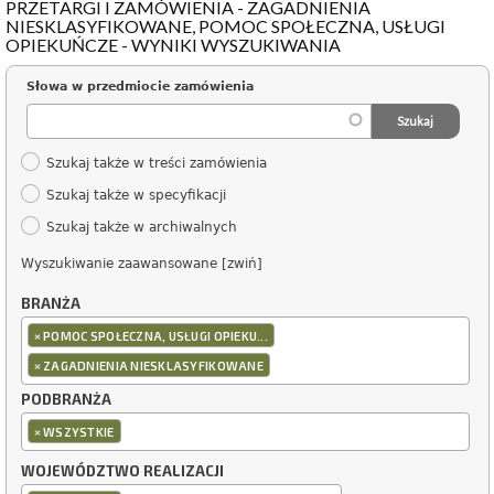
PRZETARGI I ZAMÓWIENIA - ZAGADNIENIA
NIESKLASYFIKOWANE, POMOC SPOŁECZNA, USŁUGI
OPIEKUŃCZE - WYNIKI WYSZUKIWANIA
Słowa w przedmiocie zamówienia
Szukaj także w treści zamówienia
Szukaj także w specyfikacji
Szukaj także w archiwalnych
Wyszukiwanie zaawansowane [zwiń]
BRANŻA
×
POMOC SPOŁECZNA, USŁUGI OPIEKU...
×
ZAGADNIENIA NIESKLASYFIKOWANE
PODBRANŻA
×
WSZYSTKIE
WOJEWÓDZTWO REALIZACJI