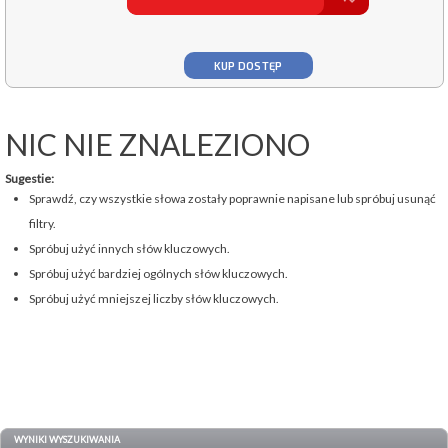
KUP DOSTĘP
NIC NIE ZNALEZIONO
Sugestie:
Sprawdź, czy wszystkie słowa zostały poprawnie napisane lub spróbuj usunąć
filtry.
Spróbuj użyć innych słów kluczowych.
Spróbuj użyć bardziej ogólnych słów kluczowych.
Spróbuj użyć mniejszej liczby słów kluczowych.
WYNIKI WYSZUKIWANIA