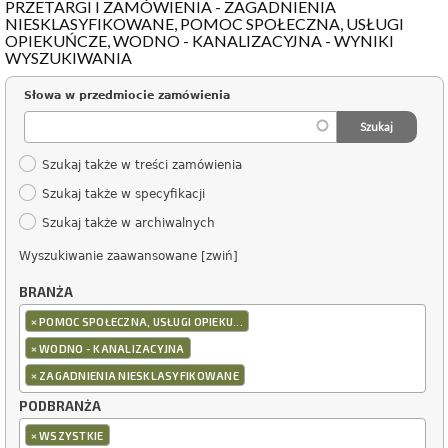
PRZETARGI I ZAMÓWIENIA - ZAGADNIENIA
NIESKLASYFIKOWANE, POMOC SPOŁECZNA, USŁUGI
OPIEKUŃCZE, WODNO - KANALIZACYJNA - WYNIKI
WYSZUKIWANIA
Słowa w przedmiocie zamówienia
Szukaj także w treści zamówienia
Szukaj także w specyfikacji
Szukaj także w archiwalnych
Wyszukiwanie zaawansowane [zwiń]
BRANŻA
×
POMOC SPOŁECZNA, USŁUGI OPIEKU...
×
WODNO - KANALIZACYJNA
×
ZAGADNIENIA NIESKLASYFIKOWANE
PODBRANŻA
×
WSZYSTKIE