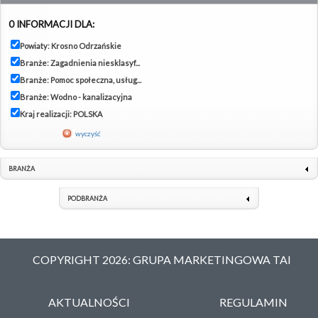
0 INFORMACJI DLA:
Powiaty: Krosno Odrzańskie
Branże: Zagadnienia niesklasyf...
Branże: Pomoc społeczna, usług...
Branże: Wodno - kanalizacyjna
Kraj realizacji: POLSKA
wyczyść
BRANŻA
PODBRANŻA
COPYRIGHT 2026: GRUPA MARKETINGOWA TAI
AKTUALNOŚCI
REGULAMIN