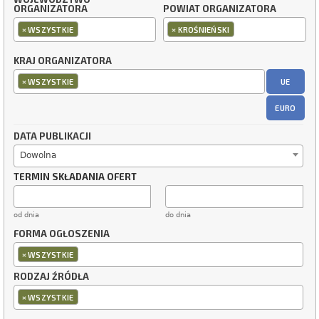
ORGANIZATORA
POWIAT ORGANIZATORA
×
×
WSZYSTKIE
KROŚNIEŃSKI
KRAJ ORGANIZATORA
×
UE
WSZYSTKIE
EURO
DATA PUBLIKACJI
Dowolna
TERMIN SKŁADANIA OFERT
od dnia
do dnia
FORMA OGŁOSZENIA
×
WSZYSTKIE
RODZAJ ŹRÓDŁA
×
WSZYSTKIE