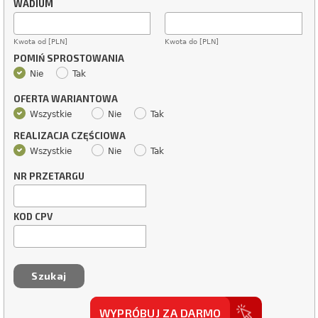
WADIUM
Kwota od [PLN]
Kwota do [PLN]
POMIŃ SPROSTOWANIA
Nie
Tak
OFERTA WARIANTOWA
Wszystkie
Nie
Tak
REALIZACJA CZĘŚCIOWA
Wszystkie
Nie
Tak
NR PRZETARGU
KOD CPV
WYPRÓBUJ ZA DARMO