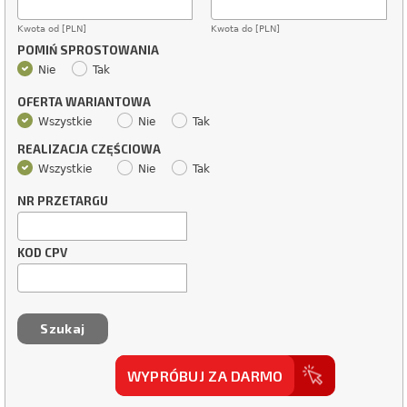
Kwota od [PLN]
Kwota do [PLN]
POMIŃ SPROSTOWANIA
Nie
Tak
OFERTA WARIANTOWA
Wszystkie
Nie
Tak
REALIZACJA CZĘŚCIOWA
Wszystkie
Nie
Tak
NR PRZETARGU
KOD CPV
WYPRÓBUJ ZA DARMO