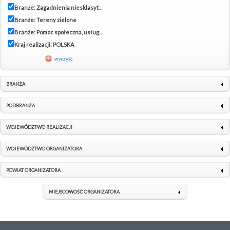
Branże: Zagadnienia niesklasyf...
Branże: Tereny zielone
Branże: Pomoc społeczna, usług...
Kraj realizacji: POLSKA
wyczyść
BRANŻA
PODBRANŻA
WOJEWÓDZTWO REALIZACJI
WOJEWÓDZTWO ORGANIZATORA
POWIAT ORGANIZATORA
MIEJSCOWOŚĆ ORGANIZATORA