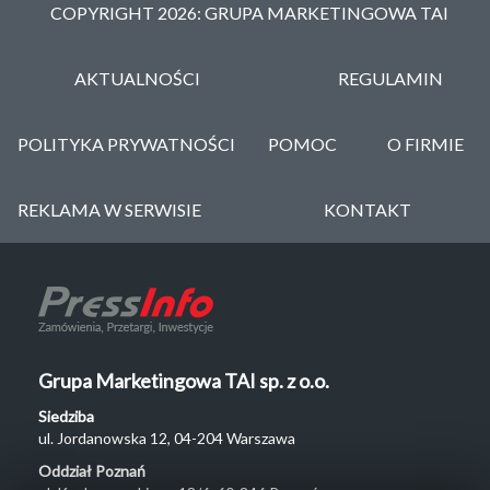
COPYRIGHT 2026: GRUPA MARKETINGOWA TAI
AKTUALNOŚCI
REGULAMIN
POLITYKA PRYWATNOŚCI
POMOC
O FIRMIE
REKLAMA W SERWISIE
KONTAKT
Grupa Marketingowa TAI sp. z o.o.
Siedziba
ul. Jordanowska 12, 04-204 Warszawa
Oddział Poznań