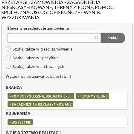
PRZETARGI I ZAMÓWIENIA - ZAGADNIENIA
NIESKLASYFIKOWANE, TERENY ZIELONE, POMOC
SPOŁECZNA, USŁUGI OPIEKUŃCZE - WYNIKI
WYSZUKIWANIA
Słowa w przedmiocie zamówienia
Szukaj także w treści zamówienia
Szukaj także w specyfikacji
Szukaj także w archiwalnych
Wyszukiwanie zaawansowane [zwiń]
BRANŻA
×
×
POMOC SPOŁECZNA, USŁUGI OPIEKU...
TERENY ZIELONE
×
ZAGADNIENIA NIESKLASYFIKOWANE
PODBRANŻA
×
WSZYSTKIE
WOJEWÓDZTWO REALIZACJI