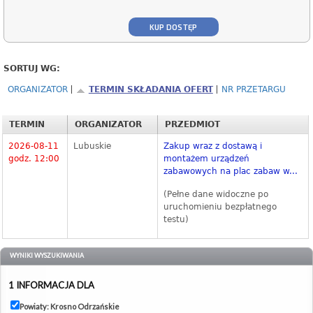
KUP DOSTĘP
SORTUJ WG:
ORGANIZATOR
TERMIN SKŁADANIA OFERT
NR PRZETARGU
TERMIN
ORGANIZATOR
PRZEDMIOT
2026-08-11
Lubuskie
Zakup wraz z dostawą i
godz. 12:00
montażem urządzeń
zabawowych na plac zabaw w...
(Pełne dane widoczne po
uruchomieniu bezpłatnego
testu)
WYNIKI WYSZUKIWANIA
1 INFORMACJA DLA
Powiaty: Krosno Odrzańskie