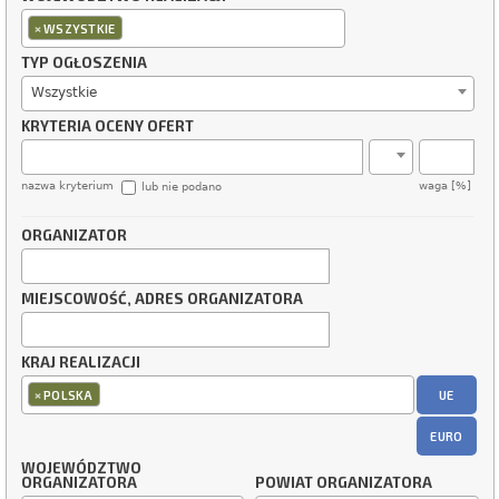
×
WSZYSTKIE
TYP OGŁOSZENIA
Wszystkie
KRYTERIA OCENY OFERT
nazwa kryterium
waga [%]
lub nie podano
ORGANIZATOR
MIEJSCOWOŚĆ, ADRES ORGANIZATORA
KRAJ REALIZACJI
×
UE
POLSKA
EURO
WOJEWÓDZTWO
ORGANIZATORA
POWIAT ORGANIZATORA