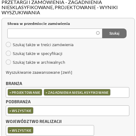
PRZETARGI I ZAMÓWIENIA - ZAGADNIENIA
NIESKLASYFIKOWANE, PROJEKTOWANIE - WYNIKI
WYSZUKIWANIA
Słowa w przedmiocie zamówienia
Szukaj także w treści zamówienia
Szukaj także w specyfikacji
Szukaj także w archiwalnych
Wyszukiwanie zaawansowane [zwiń]
BRANŻA
×
×
PROJEKTOWANIE
ZAGADNIENIA NIESKLASYFIKOWANE
PODBRANŻA
×
WSZYSTKIE
WOJEWÓDZTWO REALIZACJI
×
WSZYSTKIE