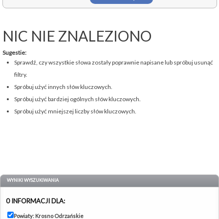
NIC NIE ZNALEZIONO
Sugestie:
Sprawdź, czy wszystkie słowa zostały poprawnie napisane lub spróbuj usunąć
filtry.
Spróbuj użyć innych słów kluczowych.
Spróbuj użyć bardziej ogólnych słów kluczowych.
Spróbuj użyć mniejszej liczby słów kluczowych.
WYNIKI WYSZUKIWANIA
0 INFORMACJI DLA:
Powiaty: Krosno Odrzańskie