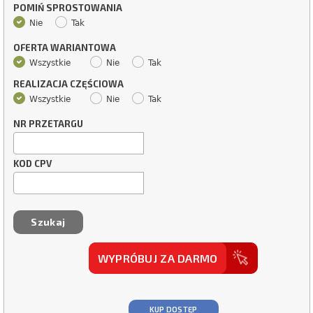
POMIŃ SPROSTOWANIA
Nie
Tak
OFERTA WARIANTOWA
Wszystkie
Nie
Tak
REALIZACJA CZĘŚCIOWA
Wszystkie
Nie
Tak
NR PRZETARGU
KOD CPV
WYPRÓBUJ ZA DARMO
KUP DOSTĘP