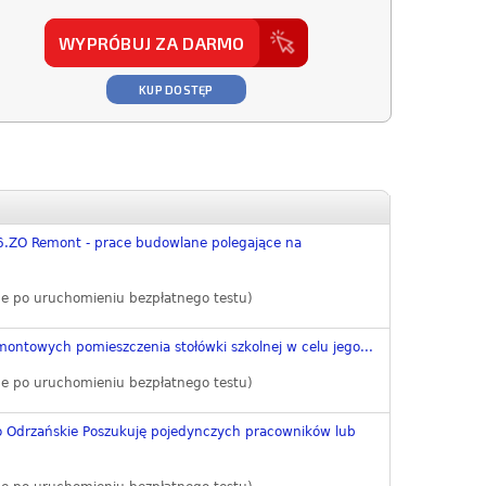
WYPRÓBUJ ZA DARMO
KUP DOSTĘP
.ZO Remont - prace budowlane polegające na
e po uruchomieniu bezpłatnego testu)
ontowych pomieszczenia stołówki szkolnej w celu jego...
e po uruchomieniu bezpłatnego testu)
 Odrzańskie Poszukuję pojedynczych pracowników lub