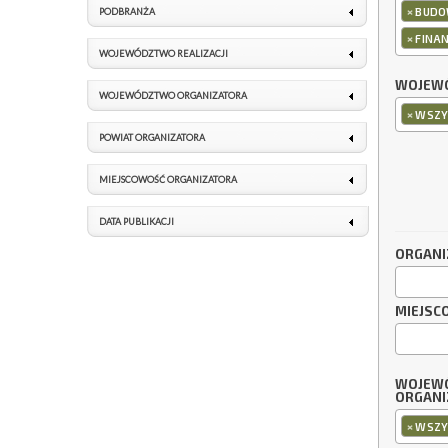
×
BUDO
PODBRANŻA
×
FINA
WOJEWÓDZTWO REALIZACJI
WOJEWÓ
WOJEWÓDZTWO ORGANIZATORA
×
WSZY
POWIAT ORGANIZATORA
MIEJSCOWOŚĆ ORGANIZATORA
DATA PUBLIKACJI
ORGANI
MIEJSC
WOJEW
ORGANI
×
WSZY