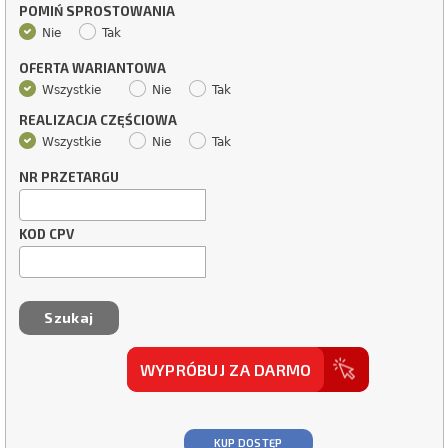
POMIŃ SPROSTOWANIA
Nie
Tak
OFERTA WARIANTOWA
Wszystkie
Nie
Tak
REALIZACJA CZĘŚCIOWA
Wszystkie
Nie
Tak
NR PRZETARGU
KOD CPV
WYPRÓBUJ ZA DARMO
KUP DOSTĘP