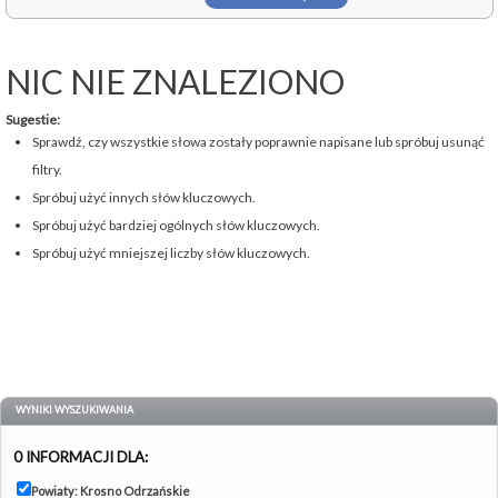
NIC NIE ZNALEZIONO
Sugestie:
Sprawdź, czy wszystkie słowa zostały poprawnie napisane lub spróbuj usunąć
filtry.
Spróbuj użyć innych słów kluczowych.
Spróbuj użyć bardziej ogólnych słów kluczowych.
Spróbuj użyć mniejszej liczby słów kluczowych.
WYNIKI WYSZUKIWANIA
0 INFORMACJI DLA:
Powiaty: Krosno Odrzańskie