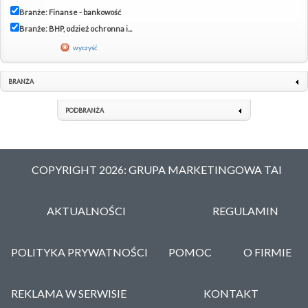
Branże: Finanse - bankowość
Branże: BHP, odzież ochronna i...
wyczyść
BRANŻA
PODBRANŻA
COPYRIGHT 2026: GRUPA MARKETINGOWA TAI
AKTUALNOŚCI
REGULAMIN
POLITYKA PRYWATNOŚCI
POMOC
O FIRMIE
REKLAMA W SERWISIE
KONTAKT