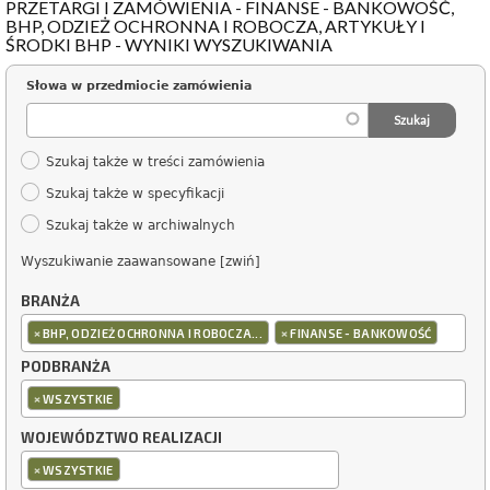
PRZETARGI I ZAMÓWIENIA - FINANSE - BANKOWOŚĆ,
BHP, ODZIEŻ OCHRONNA I ROBOCZA, ARTYKUŁY I
ŚRODKI BHP - WYNIKI WYSZUKIWANIA
Słowa w przedmiocie zamówienia
Szukaj także w treści zamówienia
Szukaj także w specyfikacji
Szukaj także w archiwalnych
Wyszukiwanie zaawansowane [zwiń]
BRANŻA
×
×
BHP, ODZIEŻ OCHRONNA I ROBOCZA...
FINANSE - BANKOWOŚĆ
PODBRANŻA
×
WSZYSTKIE
WOJEWÓDZTWO REALIZACJI
×
WSZYSTKIE