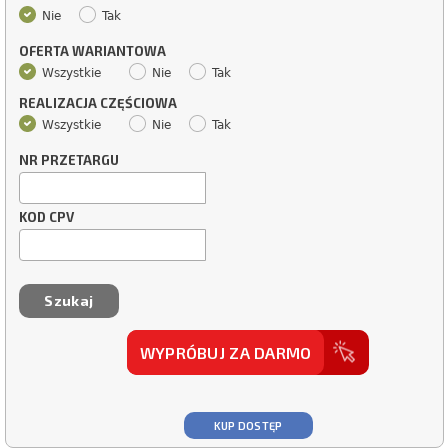
Nie
Tak
OFERTA WARIANTOWA
Wszystkie
Nie
Tak
REALIZACJA CZĘŚCIOWA
Wszystkie
Nie
Tak
NR PRZETARGU
KOD CPV
WYPRÓBUJ ZA DARMO
KUP DOSTĘP