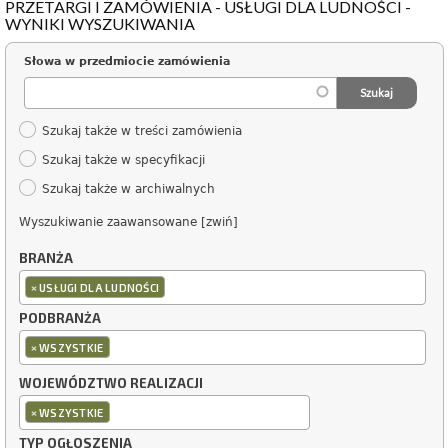
PRZETARGI I ZAMÓWIENIA - USŁUGI DLA LUDNOŚCI -
WYNIKI WYSZUKIWANIA
Słowa w przedmiocie zamówienia
Szukaj także w treści zamówienia
Szukaj także w specyfikacji
Szukaj także w archiwalnych
Wyszukiwanie zaawansowane [zwiń]
BRANŻA
×
USŁUGI DLA LUDNOŚCI
PODBRANŻA
×
WSZYSTKIE
WOJEWÓDZTWO REALIZACJI
×
WSZYSTKIE
TYP OGŁOSZENIA