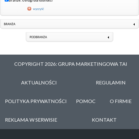
Branże: Usługi dla ludności
wyczyść
BRANŻA
PODBRANŻA
COPYRIGHT 2026: GRUPA MARKETINGOWA TAI
AKTUALNOŚCI
REGULAMIN
POLITYKA PRYWATNOŚCI
POMOC
O FIRMIE
REKLAMA W SERWISIE
KONTAKT