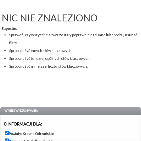
NIC NIE ZNALEZIONO
Sugestie:
Sprawdź, czy wszystkie słowa zostały poprawnie napisane lub spróbuj usunąć
filtry.
Spróbuj użyć innych słów kluczowych.
Spróbuj użyć bardziej ogólnych słów kluczowych.
Spróbuj użyć mniejszej liczby słów kluczowych.
WYNIKI WYSZUKIWANIA
0 INFORMACJI DLA:
Powiaty: Krosno Odrzańskie