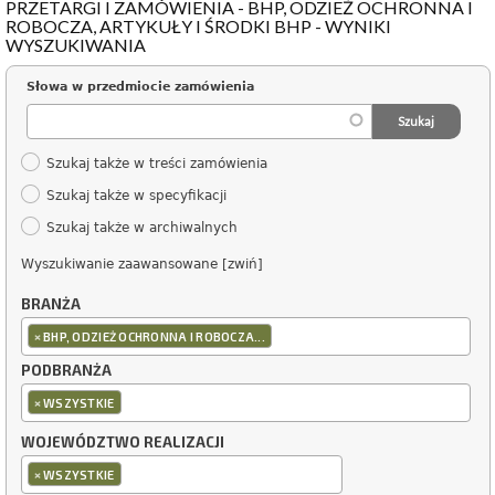
PRZETARGI I ZAMÓWIENIA - BHP, ODZIEŻ OCHRONNA I
ROBOCZA, ARTYKUŁY I ŚRODKI BHP - WYNIKI
WYSZUKIWANIA
Słowa w przedmiocie zamówienia
Szukaj także w treści zamówienia
Szukaj także w specyfikacji
Szukaj także w archiwalnych
Wyszukiwanie zaawansowane [zwiń]
BRANŻA
×
BHP, ODZIEŻ OCHRONNA I ROBOCZA...
PODBRANŻA
×
WSZYSTKIE
WOJEWÓDZTWO REALIZACJI
×
WSZYSTKIE