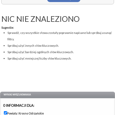
NIC NIE ZNALEZIONO
Sugestie:
Sprawdź, czy wszystkie słowa zostały poprawnie napisane lub spróbuj usunąć
filtry.
Spróbuj użyć innych słów kluczowych.
Spróbuj użyć bardziej ogólnych słów kluczowych.
Spróbuj użyć mniejszej liczby słów kluczowych.
WYNIKI WYSZUKIWANIA
0 INFORMACJI DLA:
Powiaty: Krosno Odrzańskie