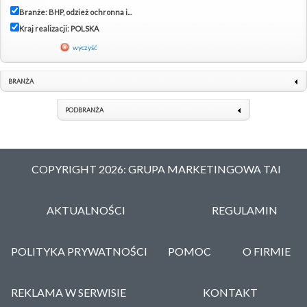
Branże: BHP, odzież ochronna i...
Kraj realizacji: POLSKA
wyczyść
BRANŻA
PODBRANŻA
COPYRIGHT 2026: GRUPA MARKETINGOWA TAI
AKTUALNOŚCI
REGULAMIN
POLITYKA PRYWATNOŚCI
POMOC
O FIRMIE
REKLAMA W SERWISIE
KONTAKT