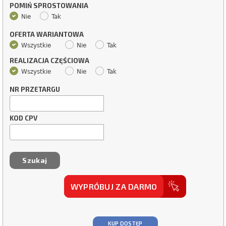
POMIŃ SPROSTOWANIA
Nie
Tak
OFERTA WARIANTOWA
Wszystkie
Nie
Tak
REALIZACJA CZĘŚCIOWA
Wszystkie
Nie
Tak
NR PRZETARGU
KOD CPV
WYPRÓBUJ ZA DARMO
KUP DOSTĘP