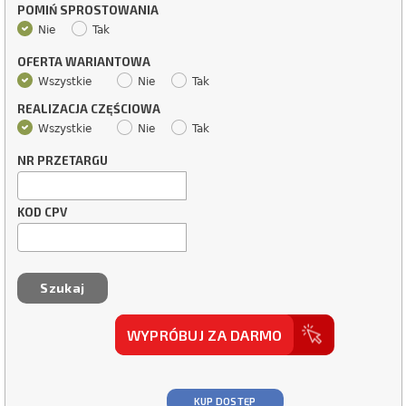
POMIŃ SPROSTOWANIA
Nie
Tak
OFERTA WARIANTOWA
Wszystkie
Nie
Tak
REALIZACJA CZĘŚCIOWA
Wszystkie
Nie
Tak
NR PRZETARGU
KOD CPV
WYPRÓBUJ ZA DARMO
KUP DOSTĘP