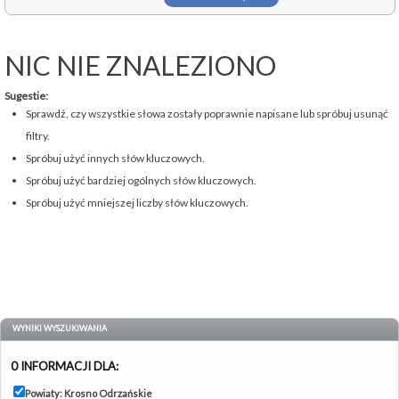
NIC NIE ZNALEZIONO
Sugestie:
Sprawdź, czy wszystkie słowa zostały poprawnie napisane lub spróbuj usunąć
filtry.
Spróbuj użyć innych słów kluczowych.
Spróbuj użyć bardziej ogólnych słów kluczowych.
Spróbuj użyć mniejszej liczby słów kluczowych.
WYNIKI WYSZUKIWANIA
0 INFORMACJI DLA:
Powiaty: Krosno Odrzańskie