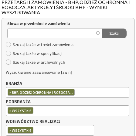
PRZETARGI I ZAMÓWIENIA - BHP, ODZIEŻ OCHRONNA I
ROBOCZA, ARTYKUŁY I ŚRODKI BHP - WYNIKI
WYSZUKIWANIA
Słowa w przedmiocie zamówienia
Szukaj także w treści zamówienia
Szukaj także w specyfikacji
Szukaj także w archiwalnych
Wyszukiwanie zaawansowane [zwiń]
BRANŻA
×
BHP, ODZIEŻ OCHRONNA I ROBOCZA...
PODBRANŻA
×
WSZYSTKIE
WOJEWÓDZTWO REALIZACJI
×
WSZYSTKIE