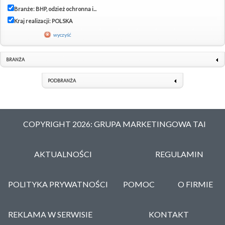
Branże: BHP, odzież ochronna i...
Kraj realizacji: POLSKA
wyczyść
BRANŻA
PODBRANŻA
COPYRIGHT 2026: GRUPA MARKETINGOWA TAI
AKTUALNOŚCI
REGULAMIN
POLITYKA PRYWATNOŚCI
POMOC
O FIRMIE
REKLAMA W SERWISIE
KONTAKT