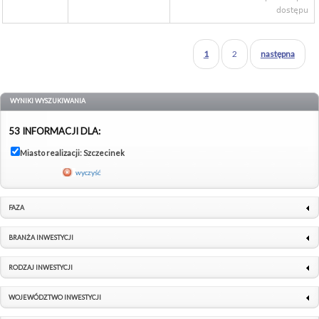
dostępu
1
2
następna
WYNIKI WYSZUKIWANIA
53 INFORMACJI DLA:
Miasto realizacji: Szczecinek
wyczyść
FAZA
BRANŻA INWESTYCJI
RODZAJ INWESTYCJI
WOJEWÓDZTWO INWESTYCJI