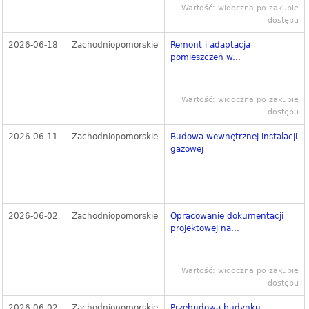
Wartość: widoczna po zakupie
dostępu
2026-06-18
Zachodniopomorskie
Remont i adaptacja
pomieszczeń w...
Wartość: widoczna po zakupie
dostępu
2026-06-11
Zachodniopomorskie
Budowa wewnętrznej instalacji
gazowej
2026-06-02
Zachodniopomorskie
Opracowanie dokumentacji
projektowej na...
Wartość: widoczna po zakupie
dostępu
2026-06-02
Zachodniopomorskie
Przebudowa budynku