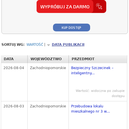
WYPRÓBUJ ZA DARMO
KUP DOSTĘP
SORTUJ WG:
WARTOŚĆ
DATA PUBLIKACJI
DATA
WOJEWÓDZTWO
PRZEDMIOT
2026-08-04
Zachodniopomorskie
Bezpieczny Szczecinek –
inteligentny...
Wartość: widoczna po zakupie
dostępu
2026-08-03
Zachodniopomorskie
Przebudowa lokalu
mieszkalnego nr 3 w...