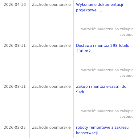
2026-04-16
Zachodniopomorskie
Wykonanie dokumentacji
projektowej,...
Wartość: widoczna po zakupie
dostępu
2026-03-11
Zachodniopomorskie
Dostawa i montaż 298 foteli,
330 m2...
Wartość: widoczna po zakupie
dostępu
2026-03-11
Zachodniopomorskie
Zakup i montaż e-szatni do
Sądu...
Wartość: widoczna po zakupie
dostępu
2026-02-27
Zachodniopomorskie
roboty remontowe z zakresu
konserwacji...