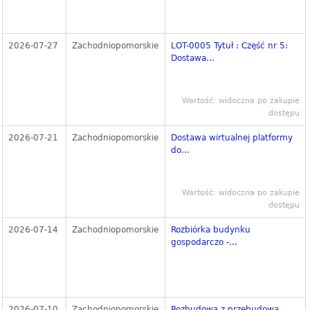
2026-07-27
Zachodniopomorskie
LOT-0005 Tytuł : Część nr 5:
Dostawa...
Wartość: widoczna po zakupie
dostępu
2026-07-21
Zachodniopomorskie
Dostawa wirtualnej platformy
do...
Wartość: widoczna po zakupie
dostępu
2026-07-14
Zachodniopomorskie
Rozbiórka budynku
gospodarczo -...
2026-07-10
Zachodniopomorskie
Rozbudowa z przebudową