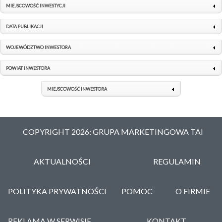
MIEJSCOWOŚĆ INWESTYCJI
DATA PUBLIKACJI
WOJEWÓDZTWO INWESTORA
POWIAT INWESTORA
MIEJSCOWOŚĆ INWESTORA
COPYRIGHT 2026: GRUPA MARKETINGOWA TAI
AKTUALNOŚCI
REGULAMIN
POLITYKA PRYWATNOŚCI
POMOC
O FIRMIE
REKLAMA W SERWISIE
KONTAKT