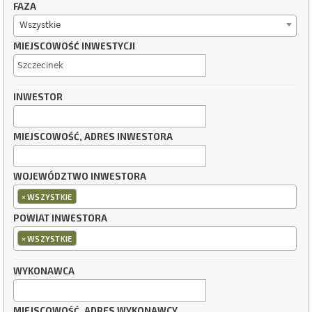
FAZA
Wszystkie
MIEJSCOWOŚĆ INWESTYCJI
INWESTOR
MIEJSCOWOŚĆ, ADRES INWESTORA
WOJEWÓDZTWO INWESTORA
×
WSZYSTKIE
POWIAT INWESTORA
×
WSZYSTKIE
WYKONAWCA
MIEJSCOWOŚĆ, ADRES WYKONAWCY