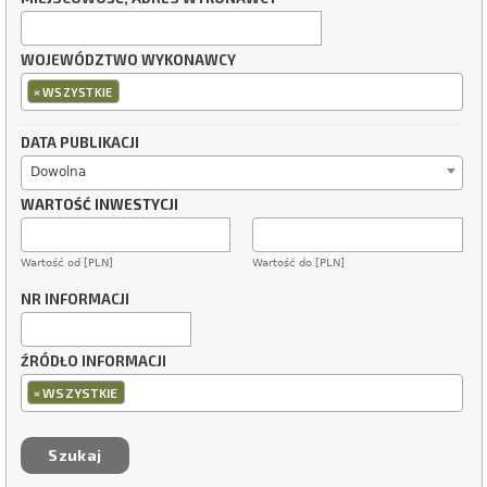
WOJEWÓDZTWO WYKONAWCY
×
WSZYSTKIE
DATA PUBLIKACJI
Dowolna
WARTOŚĆ INWESTYCJI
Wartość od [PLN]
Wartość do [PLN]
NR INFORMACJI
ŹRÓDŁO INFORMACJI
×
WSZYSTKIE