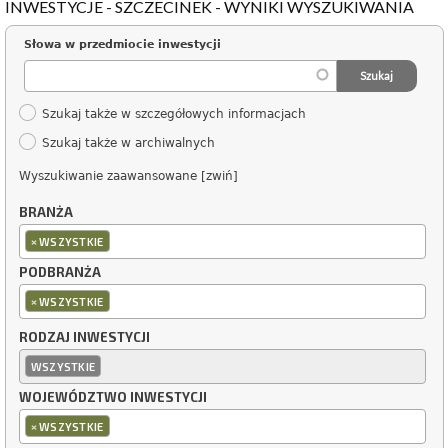
INWESTYCJE - SZCZECINEK - WYNIKI WYSZUKIWANIA
Słowa w przedmiocie inwestycji
Szukaj także w szczegółowych informacjach
Szukaj także w archiwalnych
Wyszukiwanie zaawansowane [zwiń]
BRANŻA
×
WSZYSTKIE
PODBRANŻA
×
WSZYSTKIE
RODZAJ INWESTYCJI
WSZYSTKIE
WOJEWÓDZTWO INWESTYCJI
×
WSZYSTKIE