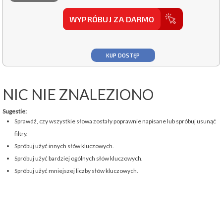
WYPRÓBUJ ZA DARMO
KUP DOSTĘP
NIC NIE ZNALEZIONO
Sugestie:
Sprawdź, czy wszystkie słowa zostały poprawnie napisane lub spróbuj usunąć
filtry.
Spróbuj użyć innych słów kluczowych.
Spróbuj użyć bardziej ogólnych słów kluczowych.
Spróbuj użyć mniejszej liczby słów kluczowych.