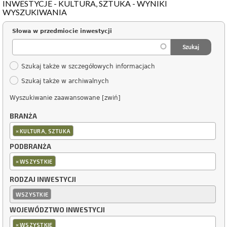
INWESTYCJE - KULTURA, SZTUKA - WYNIKI
WYSZUKIWANIA
Słowa w przedmiocie inwestycji
Szukaj także w szczegółowych informacjach
Szukaj także w archiwalnych
Wyszukiwanie zaawansowane [zwiń]
BRANŻA
×
KULTURA, SZTUKA
PODBRANŻA
×
WSZYSTKIE
RODZAJ INWESTYCJI
WSZYSTKIE
WOJEWÓDZTWO INWESTYCJI
×
WSZYSTKIE