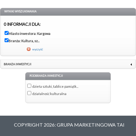
WYNIKI WYSZUKIWANIA
0 INFORMACJI DLA:
Miasto inwestora: Kargowa
Branża: Kultura, sz...
wyczyść
BRANŻA INWESTYCJI
PODBRANŻA INWESTYCJI
dzieła sztuki, tablice pamiątk...
działalność kulturalna
COPYRIGHT 2026: GRUPA MARKETINGOWA TAI