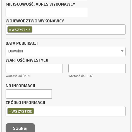
MIEJSCOWOŚĆ, ADRES WYKONAWCY
WOJEWÓDZTWO WYKONAWCY
×
WSZYSTKIE
DATA PUBLIKACJI
Dowolna
WARTOŚĆ INWESTYCJI
Wartość od [PLN]
Wartość do [PLN]
NR INFORMACJI
ŹRÓDŁO INFORMACJI
×
WSZYSTKIE