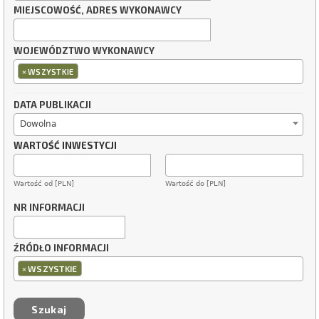
MIEJSCOWOŚĆ, ADRES WYKONAWCY
WOJEWÓDZTWO WYKONAWCY
×
WSZYSTKIE
DATA PUBLIKACJI
Dowolna
WARTOŚĆ INWESTYCJI
Wartość od [PLN]
Wartość do [PLN]
NR INFORMACJI
ŹRÓDŁO INFORMACJI
×
WSZYSTKIE