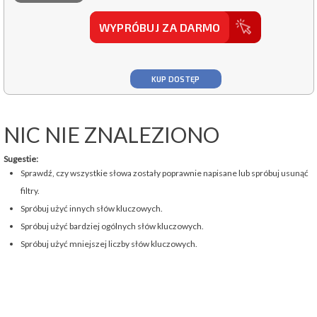
WYPRÓBUJ ZA DARMO
KUP DOSTĘP
NIC NIE ZNALEZIONO
Sugestie:
Sprawdź, czy wszystkie słowa zostały poprawnie napisane lub spróbuj usunąć
filtry.
Spróbuj użyć innych słów kluczowych.
Spróbuj użyć bardziej ogólnych słów kluczowych.
Spróbuj użyć mniejszej liczby słów kluczowych.